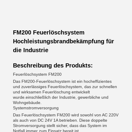
FM200 Feuerlöschsystem
Hochleistungsbrandbekämpfung für
die Industrie
Beschreibung des Produkts:
Feuerlöschsystem FM200
Das FM200-Feuerlöschsystem ist ein hocheffizientes
und zuverlässiges Feuerlöschsystem, das zur schnellen
und wirksamen Feuerlöschung entwickelt
wurde.einschließlich der Industrie, gewerbliche und
Wohngebäude.
Systemstromversorgung
Das Feuerlöschsystem FM200 wird sowohl von AC 220V
als auch von DC 24V 1A betrieben. Diese doppelte
Stromversorgung stellt sicher, dass das System im
Notfall immer zum Einsatz bereit ist.