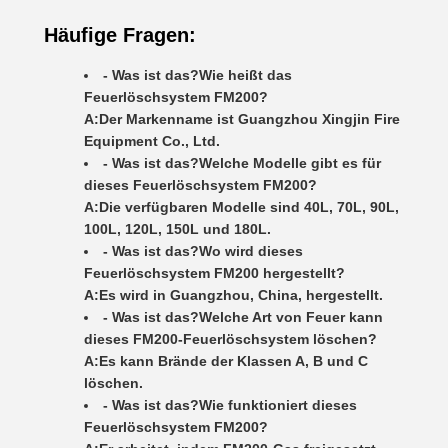
Häufige Fragen:
- Was ist das?
Wie heißt das
Feuerlöschsystem FM200?
A:
Der Markenname ist Guangzhou Xingjin Fire
Equipment Co., Ltd.
- Was ist das?
Welche Modelle gibt es für
dieses Feuerlöschsystem FM200?
A:
Die verfügbaren Modelle sind 40L, 70L, 90L,
100L, 120L, 150L und 180L.
- Was ist das?
Wo wird dieses
Feuerlöschsystem FM200 hergestellt?
A:
Es wird in Guangzhou, China, hergestellt.
- Was ist das?
Welche Art von Feuer kann
dieses FM200-Feuerlöschsystem löschen?
A:
Es kann Brände der Klassen A, B und C
löschen.
- Was ist das?
Wie funktioniert dieses
Feuerlöschsystem FM200?