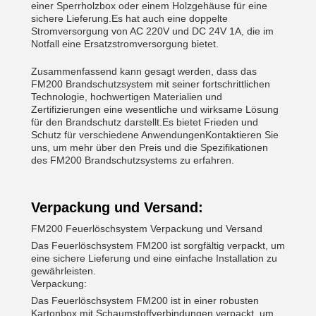
einer Sperrholzbox oder einem Holzgehäuse für eine
sichere Lieferung.Es hat auch eine doppelte
Stromversorgung von AC 220V und DC 24V 1A, die im
Notfall eine Ersatzstromversorgung bietet.
Zusammenfassend kann gesagt werden, dass das
FM200 Brandschutzsystem mit seiner fortschrittlichen
Technologie, hochwertigen Materialien und
Zertifizierungen eine wesentliche und wirksame Lösung
für den Brandschutz darstellt.Es bietet Frieden und
Schutz für verschiedene AnwendungenKontaktieren Sie
uns, um mehr über den Preis und die Spezifikationen
des FM200 Brandschutzsystems zu erfahren.
Verpackung und Versand:
FM200 Feuerlöschsystem Verpackung und Versand
Das Feuerlöschsystem FM200 ist sorgfältig verpackt, um
eine sichere Lieferung und eine einfache Installation zu
gewährleisten.
Verpackung:
Das Feuerlöschsystem FM200 ist in einer robusten
Kartonbox mit Schaumstoffverbindungen verpackt, um