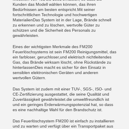
Kunden das Modell wählen können, das ihren
Bedürfnissen am besten entspricht.Mit seiner
fortschrittlichen Technologie und hochwertigen
MaterialienDas System ist in der Lage, Brände schnell
zu erkennen und zu löschen, wertvolle Güter zu
schützen und die Sicherheit des Personals zu
gewährleisten.
Eines der wichtigsten Merkmale des FM200
Feuerlöschsystems ist sein FM200 Reinigungsmittel, das
ein farbloser, geruchloser,und elektrisch nichtleitendes
Gas, das Brände wirksam löscht, ohne Rückstände zu
hinterlassenDies macht es sicher für den Einsatz in
sensiblen elektronischen Geräten und anderen
wertvollen Gütern.
Das System ist zudem mit einer TUV-, SGS-, ISO- und
CE-Zertifizierung ausgestattet, die seine Qualität und
Zuverlässigkeit gewährleistet.die umweltfreundlich ist
und ein geringes Erderwärmungspotenzial hat, so dass
es eine nachhaltige Wahl für den Brandschutz ist.
Das Feuerlöschsystem FM200 ist einfach zu installieren
und zu warten und verfügt über ein Transportpaket aus