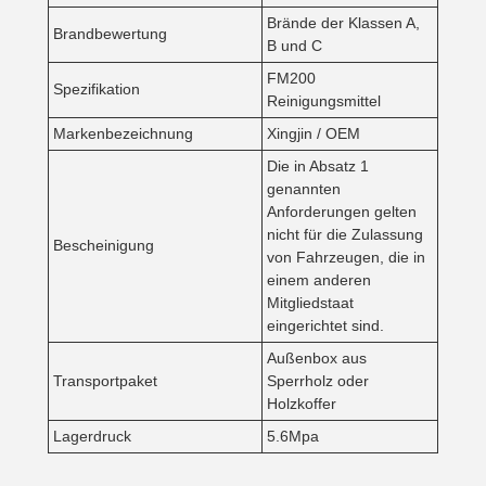
Brände der Klassen A,
Brandbewertung
B und C
FM200
Spezifikation
Reinigungsmittel
Markenbezeichnung
Xingjin / OEM
Die in Absatz 1
genannten
Anforderungen gelten
nicht für die Zulassung
Bescheinigung
von Fahrzeugen, die in
einem anderen
Mitgliedstaat
eingerichtet sind.
Außenbox aus
Transportpaket
Sperrholz oder
Holzkoffer
Lagerdruck
5.6Mpa