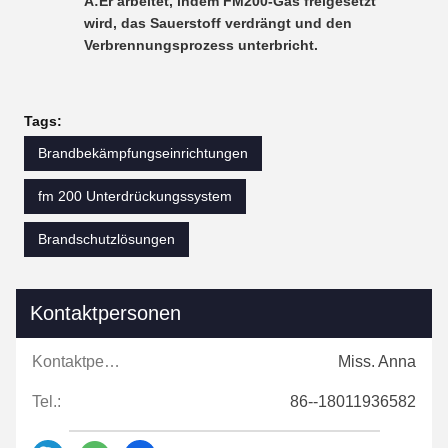
A:
Er arbeitet, indem FM200-Gas freigesetzt
wird, das Sauerstoff verdrängt und den
Verbrennungsprozess unterbricht.
Tags:
Brandbekämpfungseinrichtungen
fm 200 Unterdrückungssystem
Brandschutzlösungen
Kontaktpersonen
Kontaktpersonen:
Miss. Anna
Tel.:
86--18011936582