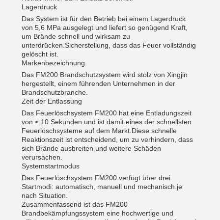
Lagerdruck
Das System ist für den Betrieb bei einem Lagerdruck
von 5,6 MPa ausgelegt und liefert so genügend Kraft,
um Brände schnell und wirksam zu
unterdrücken.Sicherstellung, dass das Feuer vollständig
gelöscht ist.
Markenbezeichnung
Das FM200 Brandschutzsystem wird stolz von Xingjin
hergestellt, einem führenden Unternehmen in der
Brandschutzbranche.
Zeit der Entlassung
Das Feuerlöschsystem FM200 hat eine Entladungszeit
von ≤ 10 Sekunden und ist damit eines der schnellsten
Feuerlöschsysteme auf dem Markt.Diese schnelle
Reaktionszeit ist entscheidend, um zu verhindern, dass
sich Brände ausbreiten und weitere Schäden
verursachen.
Systemstartmodus
Das Feuerlöschsystem FM200 verfügt über drei
Startmodi: automatisch, manuell und mechanisch.je
nach Situation.
Zusammenfassend ist das FM200
Brandbekämpfungssystem eine hochwertige und