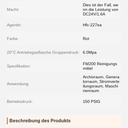
Dies ist der Fall, we
Macht:
nn die Leistung von
DC24V/1.6A
Agentin:
Hfc-227ea
Farbe:
Rot
20°C Antriebsgasflasche Gruppendruck:
6.0Mpa
FM200 Reinigungs
Spezifikation:
mittel
Archivraum, Genera
torraum, Stromverte
Anwendung:
ilungsraum, Maschi
nenraum
Betriebsdruck:
150 PSIG
Beschreibung des Produkts