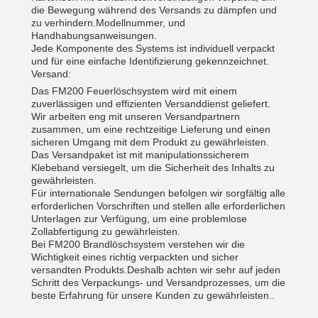
die Bewegung während des Versands zu dämpfen und
zu verhindern.Modellnummer, und
Handhabungsanweisungen.
Jede Komponente des Systems ist individuell verpackt
und für eine einfache Identifizierung gekennzeichnet.
Versand:
Das FM200 Feuerlöschsystem wird mit einem
zuverlässigen und effizienten Versanddienst geliefert.
Wir arbeiten eng mit unseren Versandpartnern
zusammen, um eine rechtzeitige Lieferung und einen
sicheren Umgang mit dem Produkt zu gewährleisten.
Das Versandpaket ist mit manipulationssicherem
Klebeband versiegelt, um die Sicherheit des Inhalts zu
gewährleisten.
Für internationale Sendungen befolgen wir sorgfältig alle
erforderlichen Vorschriften und stellen alle erforderlichen
Unterlagen zur Verfügung, um eine problemlose
Zollabfertigung zu gewährleisten.
Bei FM200 Brandlöschsystem verstehen wir die
Wichtigkeit eines richtig verpackten und sicher
versandten Produkts.Deshalb achten wir sehr auf jeden
Schritt des Verpackungs- und Versandprozesses, um die
beste Erfahrung für unsere Kunden zu gewährleisten..