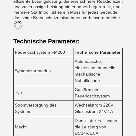
effiziente Lösungslösung, die eine schnelle Reaktionszeit
und zuverlässige Leistung bietet.hoher Lagerdruck, und
mehrere Startmodi, ist es ein Muss für jedes Gebäude,
das seine Brandschutzmaßnahmen verbessern möchte.
Technische Parameter:
Feuerlöschsystem FM200
Technische Parameter
Automatische,
elektrische, manuelle,
Systemstartmodus
mechanische
Notfalltechnik
Gasförmiges
Typ
Feuerlöschsystem
Stromversorgung des
Wechselstrom 220V
Systems
Gleichstrom 24V 1A
Dies ist der Fall, wenn
Macht
die Leistung von
DC24V/1.6A