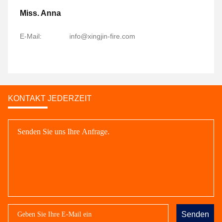
Miss. Anna
E-Mail:
info@xingjin-fire.com
KONTAKT JEDERZEIT
Senden