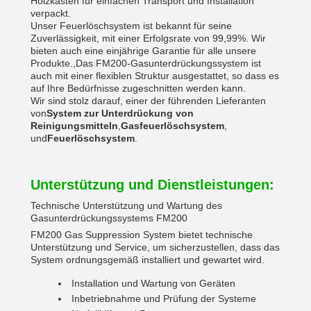
Holzkästen für einfachen Transport und Installation
verpackt.
Unser Feuerlöschsystem ist bekannt für seine
Zuverlässigkeit, mit einer Erfolgsrate von 99,99%. Wir
bieten auch eine einjährige Garantie für alle unsere
Produkte.,Das FM200-Gasunterdrückungssystem ist
auch mit einer flexiblen Struktur ausgestattet, so dass es
auf Ihre Bedürfnisse zugeschnitten werden kann.
Wir sind stolz darauf, einer der führenden Lieferanten
von
System zur Unterdrückung von
Reinigungsmitteln
,
Gasfeuerlöschsystem
,
und
Feuerlöschsystem
.
Unterstützung und Dienstleistungen:
Technische Unterstützung und Wartung des
Gasunterdrückungssystems FM200
FM200 Gas Suppression System bietet technische
Unterstützung und Service, um sicherzustellen, dass das
System ordnungsgemäß installiert und gewartet wird.
Installation und Wartung von Geräten
Inbetriebnahme und Prüfung der Systeme