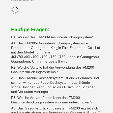
Häufige Fragen:
F1: Was ist das FM200-Gasunterdrückungssystem?
A1: Das FM200-Gasunterdrückungssystem ist ein
Produkt der Guangzhou Xingjin Fire Equipment Co., Ltd.
mit den Modellnummern
40L/70L/90L/100L/120L/150L/180L, das in Guangzhou,
Guangdong, China, hergestellt wird.
F2: Welche Vorteile hat die Verwendung des FM200-
Gasunterdrückungssystems?
A2: Das FM200-Gaslöschsystem ist ein wirksames und
schnell wirkendes Feuerlöschsystem, das Brände
schnell löschen kann und so das Risiko von Schäden
und Verlusten verringert.
F3: Welche Art von Feuer kann das FM200-
Gasunterdrückungssystem wirksam unterdrücken?
A3: Das Gasunterdrückungssystem FM200 eignet sich
zur Unterdrückung von Bränden der Klassen A, B und C.