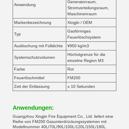
Generatorraum,
Anwendung
Stromverteilungsraum,
Maschinenraum
Markenbezeichnung
Xingjin / OEM
Gasförmiges
Typ
Feuerlöschsystem
Auslöschung mit Fülldichte
¥950 kg/m3
Höchstgrenze für die
Systemschutzvolumen
einzelne Region M3
Farbe
Rot
Feuerlöschmittel
FM200
Zeit der Entlassung
≤ 10 Sekunden
Anwendungen:
Guangzhou Xingjin Fire Equipment Co., Ltd. liefert eine
Reihe von FM200 Gasunterdrückungssystemen mit
Modellnummer 40L/70L/90L/100L/120L/150L/180L.