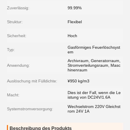
Zuverlässig:
99.99%
Struktur:
Flexibel
Sicherheit:
Hoch
Gasförmiges Feuerlöschsyst
Typ:
em
Archivraum, Generatorraum,
Anwendung:
Stromverteilungsraum, Masc
hinenraum
Auslöschung mit Fülldichte:
¥950 kg/m3
Dies ist der Fall, wenn die Le
Macht:
istung von DC24V/1.6A
Wechselstrom 220V Gleichst
Systemstromversorgung:
rom 24V 1A
Beschreibung des Produkts