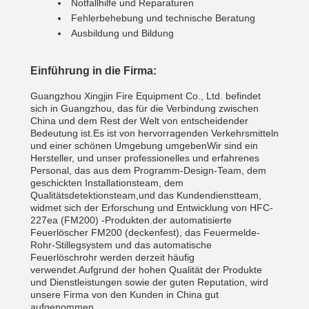
Notfallhilfe und Reparaturen
Fehlerbehebung und technische Beratung
Ausbildung und Bildung
Einführung in die Firma:
Guangzhou Xingjin Fire Equipment Co., Ltd. befindet
sich in Guangzhou, das für die Verbindung zwischen
China und dem Rest der Welt von entscheidender
Bedeutung ist.Es ist von hervorragenden Verkehrsmitteln
und einer schönen Umgebung umgebenWir sind ein
Hersteller, und unser professionelles und erfahrenes
Personal, das aus dem Programm-Design-Team, dem
geschickten Installationsteam, dem
Qualitätsdetektionsteam,und das Kundendienstteam,
widmet sich der Erforschung und Entwicklung von HFC-
227ea (FM200) -Produkten.der automatisierte
Feuerlöscher FM200 (deckenfest), das Feuermelde-
Rohr-Stillegsystem und das automatische
Feuerlöschrohr werden derzeit häufig
verwendet.Aufgrund der hohen Qualität der Produkte
und Dienstleistungen sowie der guten Reputation, wird
unsere Firma von den Kunden in China gut
aufgenommen.