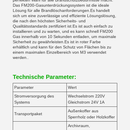
perfekten Wahl für alle Brandschutzbedürfnisse macht.
Das FM200-Gasunterdrückungssystem ist die ideale
Lösung für alle Brandlöschanforderungen.Es handelt
sich um eine zuverlässige und effiziente Lösungslösung,
die nach den höchsten Sicherheits- und
Qualitätsstandards zertifiziert ist.Es ist auch einfach zu
installieren und zu warten, und es kann schnell FM200
Gas innerhalb von 10 Sekunden entladen, um maximale
Sicherheit zu gewährleisten.Es ist in roter Farbe
erhältlich und kann für den Schutz von Flächen bis zu
einem maximalen Einzelbereich von M3 verwendet
werden..
Technische Parameter:
Parameter
Wert
Stromversorgung des
Wechselstrom 220V
Systems
Gleichstrom 24V 1A
Außenkoffer aus
Transportpaket
Sperrholz oder Holzkoffer
Archivraum,