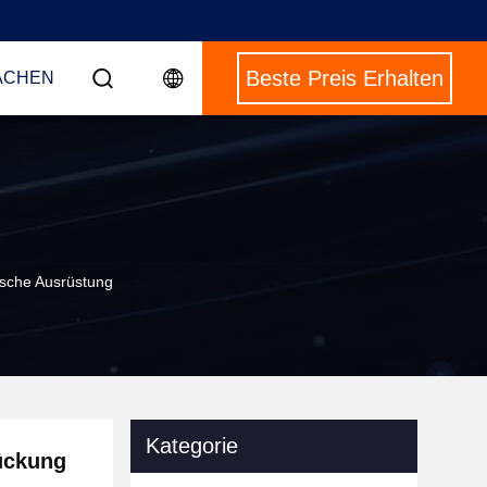
Beste Preis Erhalten
ACHEN
ische Ausrüstung
Kategorie
ückung