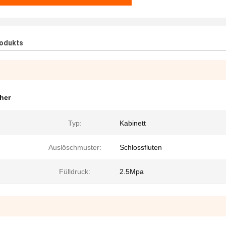
rodukts
her
Typ:
Kabinett
Auslöschmuster:
Schlossfluten
Fülldruck:
2.5Mpa