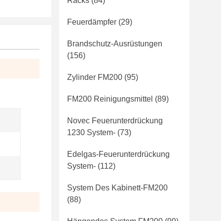
Racks
(84)
Feuerdämpfer
(29)
Brandschutz-Ausrüstungen
(156)
Zylinder FM200
(95)
FM200 Reinigungsmittel
(89)
Novec Feuerunterdrückung
1230 System-
(73)
Edelgas-Feuerunterdrückung
System-
(112)
System Des Kabinett-FM200
(88)