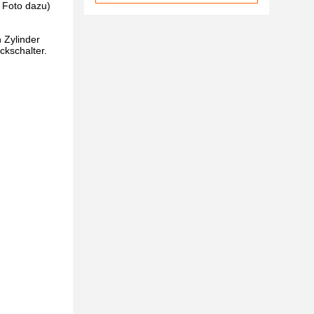
 Foto dazu)
 Zylinder
ckschalter.