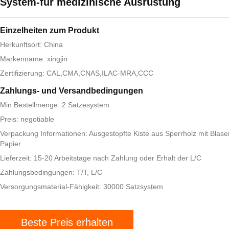
System-für medizinische Ausrüstung
Einzelheiten zum Produkt
Herkunftsort: China
Markenname: xingjin
Zertifizierung: CAL,CMA,CNAS,ILAC-MRA,CCC
Zahlungs- und Versandbedingungen
Min Bestellmenge: 2 Satzesystem
Preis: negotiable
Verpackung Informationen: Ausgestopfte Kiste aus Sperrholz mit Blase
Papier
Lieferzeit: 15-20 Arbeitstage nach Zahlung oder Erhalt der L/C
Zahlungsbedingungen: T/T, L/C
Versorgungsmaterial-Fähigkeit: 30000 Satzsystem
Beste Preis erhalten