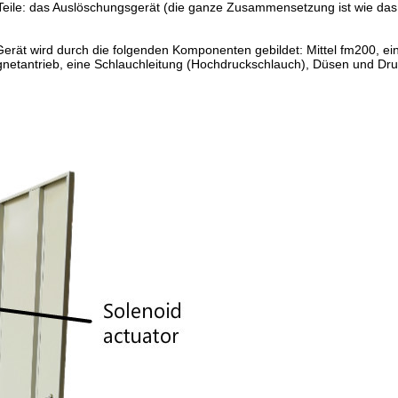
Teile: das Auslöschungsgerät (die ganze Zusammensetzung ist wie das
ät wird durch die folgenden Komponenten gebildet: Mittel fm200, ein
Magnetantrieb, eine Schlauchleitung (Hochdruckschlauch), Düsen und Dru