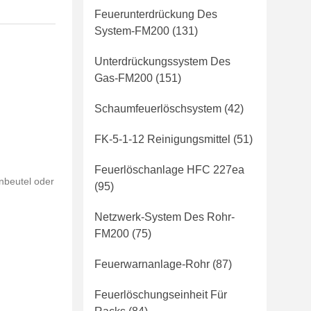
Feuerunterdrückung Des
System-FM200
(131)
Unterdrückungssystem Des
Gas-FM200
(151)
Schaumfeuerlöschsystem
(42)
FK-5-1-12 Reinigungsmittel
(51)
Feuerlöschanlage HFC 227ea
nbeutel oder
(95)
Netzwerk-System Des Rohr-
FM200
(75)
Feuerwarnanlage-Rohr
(87)
Feuerlöschungseinheit Für