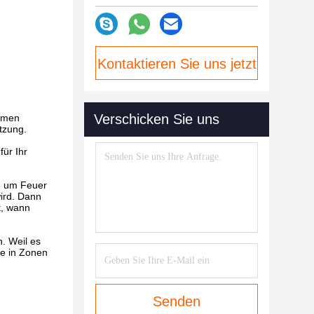
Kontaktieren Sie uns jetzt
Verschicken Sie uns
ommen
tzung.
für Ihr
n, um Feuer
wird. Dann
t, wann
. Weil es
le in Zonen
Senden