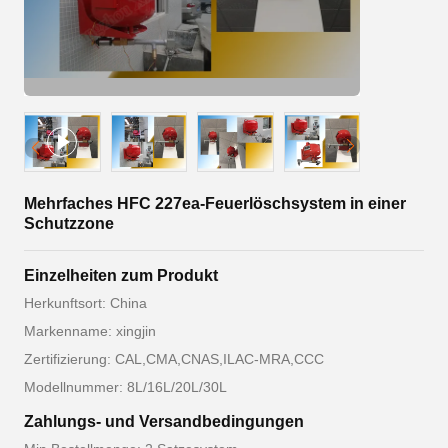
Mehrfaches HFC 227ea-Feuerlöschsystem in einer
Schutzzone
Einzelheiten zum Produkt
Herkunftsort: China
Markenname: xingjin
Zertifizierung: CAL,CMA,CNAS,ILAC-MRA,CCC
Modellnummer: 8L/16L/20L/30L
Zahlungs- und Versandbedingungen