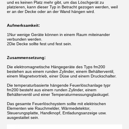
und es keinen Platz mehr gibt, um das Löschgerät zu
platzieren, kann dieser Typ in Betracht gezogen werden, weil
er an der Decke oder an der Wand hängen wird.
Aufmerksamkeit:
1Nur wenige Geräte können in einem Raum miteinander
verbunden werden.
2Die Decke sollte fest und fest sein.
Zusammensetzung:
Die elektromagnetische Hängegeräte des Typs fm200
bestehen aus einem runden Zylinder, einem Behälterventil,
einem Magnetvortrieb, einer Düse und einem Druckschalter.
Die temperaturbasierte hängende Feuerlöschanlage typr
fm200 besteht aus einem runden Zylinder, einem
Behälterventil und einer Temperaturmessungsglaskugel.
Das gesamte Feuerlöschsystem sollte mit elektrischen
Elementen wie Rauchmelder, Wärmedetektor,
Steuerungsplatte, Handknopf, Entladungsanzeige usw.
ausgestattet sein.