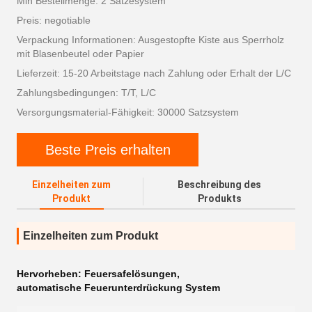
Min Bestellmenge: 2 Satzesystem
Preis: negotiable
Verpackung Informationen: Ausgestopfte Kiste aus Sperrholz
mit Blasenbeutel oder Papier
Lieferzeit: 15-20 Arbeitstage nach Zahlung oder Erhalt der L/C
Zahlungsbedingungen: T/T, L/C
Versorgungsmaterial-Fähigkeit: 30000 Satzsystem
Beste Preis erhalten
Einzelheiten zum
Beschreibung des
Produkt
Produkts
Einzelheiten zum Produkt
Hervorheben:
Feuersafelösungen
,
automatische Feuerunterdrückung System