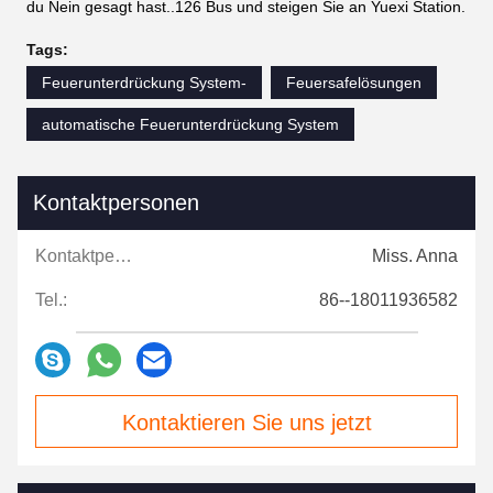
du Nein gesagt hast..126 Bus und steigen Sie an Yuexi Station.
Tags:
Feuerunterdrückung System-
Feuersafelösungen
automatische Feuerunterdrückung System
Kontaktpersonen
Kontaktpersonen:
Miss. Anna
Tel.:
86--18011936582
Kontaktieren Sie uns jetzt