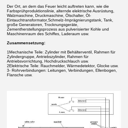
Der Ort, an dem das Feuer leicht auftreten kann, wie die
Farbsprühproduktionslinie, alternde elektrische Ausrüstung,
Walzmaschine, Druckmaschine, Ölschalter, Öl-
Eintauchtransformator,Schmelz-Imprägnierungstank, Tank,
große Generatoren, Trocknungsgeräte,
Zementherstellungsprozess aus pulverisierter Kohle und
Maschinenraum des Schiffes, Laderaum usw.
Zusammensetzung:
1Mechanische Teile: Zylinder mit Behälterventil, Rahmen für
Zylindergruppe, Antriebszylinder, Rahmen für
Antriebsvorrichtung, Hochdruckschlauch usw.
2Elektrische Teile: Rauchmelder, Wärmedetektor, Glocke usw.
3- Rohrverbindungen: Leitungen, Verbindungen, Ellenbogen,
Flansche usw.