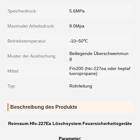
Speicherdruck:
5.6MPa
Maximaler Arbeitsdruck:
8.0Mpa
Betriebstemperatur:
-10~50℃
Beiliegende Überschwemmun
Muster der Auslöschung:
g
Fm200 (htc-227ea oder heptaf
Mittel:
luoropropane)
Typ:
Rohrleitung
Beschreibung des Produkts
Reinraum Hfc-227Ea Löschsystem Feuersicherheitsgeräte
Parameter
: