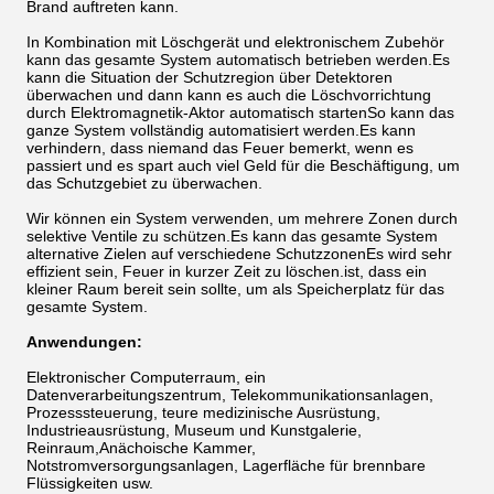
Brand auftreten kann.
In Kombination mit Löschgerät und elektronischem Zubehör
kann das gesamte System automatisch betrieben werden.Es
kann die Situation der Schutzregion über Detektoren
überwachen und dann kann es auch die Löschvorrichtung
durch Elektromagnetik-Aktor automatisch startenSo kann das
ganze System vollständig automatisiert werden.Es kann
verhindern, dass niemand das Feuer bemerkt, wenn es
passiert und es spart auch viel Geld für die Beschäftigung, um
das Schutzgebiet zu überwachen.
Wir können ein System verwenden, um mehrere Zonen durch
selektive Ventile zu schützen.Es kann das gesamte System
alternative Zielen auf verschiedene SchutzzonenEs wird sehr
effizient sein, Feuer in kurzer Zeit zu löschen.ist, dass ein
kleiner Raum bereit sein sollte, um als Speicherplatz für das
gesamte System.
Anwendungen:
Elektronischer Computerraum, ein
Datenverarbeitungszentrum, Telekommunikationsanlagen,
Prozesssteuerung, teure medizinische Ausrüstung,
Industrieausrüstung, Museum und Kunstgalerie,
Reinraum,Anächoische Kammer,
Notstromversorgungsanlagen, Lagerfläche für brennbare
Flüssigkeiten usw.