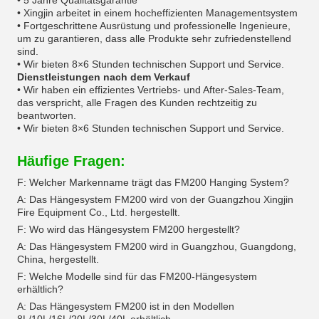
• 5 Jahre Qualitätsgarantie
• Xingjin arbeitet in einem hocheffizienten Managementsystem
• Fortgeschrittene Ausrüstung und professionelle Ingenieure,
um zu garantieren, dass alle Produkte sehr zufriedenstellend
sind.
• Wir bieten 8×6 Stunden technischen Support und Service.
Dienstleistungen nach dem Verkauf
• Wir haben ein effizientes Vertriebs- und After-Sales-Team,
das verspricht, alle Fragen des Kunden rechtzeitig zu
beantworten.
• Wir bieten 8×6 Stunden technischen Support und Service.
Häufige Fragen:
F: Welcher Markenname trägt das FM200 Hanging System?
A: Das Hängesystem FM200 wird von der Guangzhou Xingjin
Fire Equipment Co., Ltd. hergestellt.
F: Wo wird das Hängesystem FM200 hergestellt?
A: Das Hängesystem FM200 wird in Guangzhou, Guangdong,
China, hergestellt.
F: Welche Modelle sind für das FM200-Hängesystem
erhältlich?
A: Das Hängesystem FM200 ist in den Modellen