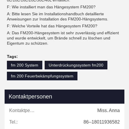
8L/10L/16L/20L/30L/40L erhältlich.
F: Wie installiert man das Hängesystem FM200?
A: Bitte lesen Sie im Installationshandbuch detaillierte
Anweisungen zur Installation des FM200-Hängsystems.
F: Welche Vorteile hat das Hängesystem FM200?
A: Das FM200-Hängesystem ist sehr zuverlässig und effizient
und wurde entwickelt, um Brände schnell zu löschen und
Eigentum zu schützen.
Tags:
fm 200 System
Unterdrückungssystem fm200
fm 200 Feuerbekämpfungssystem
Kontaktpersonen
Kontaktpersonen:
Miss. Anna
Tel.:
86--18011936582