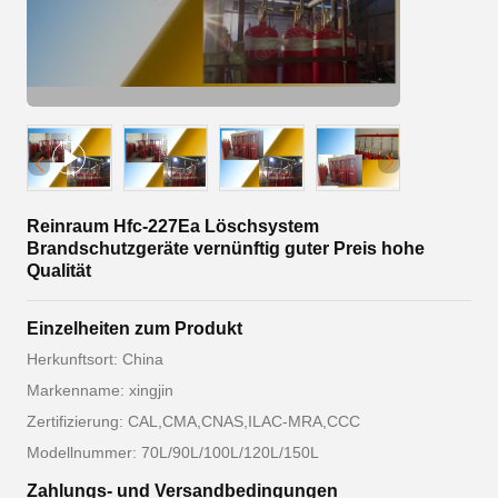
Reinraum Hfc-227Ea Löschsystem
Brandschutzgeräte vernünftig guter Preis hohe
Qualität
Einzelheiten zum Produkt
Herkunftsort: China
Markenname: xingjin
Zertifizierung: CAL,CMA,CNAS,ILAC-MRA,CCC
Modellnummer: 70L/90L/100L/120L/150L
Zahlungs- und Versandbedingungen