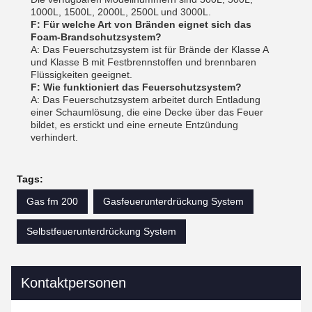
1000L, 1500L, 2000L, 2500L und 3000L.
F: Für welche Art von Bränden eignet sich das
Foam-Brandschutzsystem?
A: Das Feuerschutzsystem ist für Brände der Klasse A
und Klasse B mit Festbrennstoffen und brennbaren
Flüssigkeiten geeignet.
F: Wie funktioniert das Feuerschutzsystem?
A: Das Feuerschutzsystem arbeitet durch Entladung
einer Schaumlösung, die eine Decke über das Feuer
bildet, es erstickt und eine erneute Entzündung
verhindert.
Tags:
Gas fm 200
Gasfeuerunterdrückung System
Selbstfeuerunterdrückung System
Kontaktpersonen