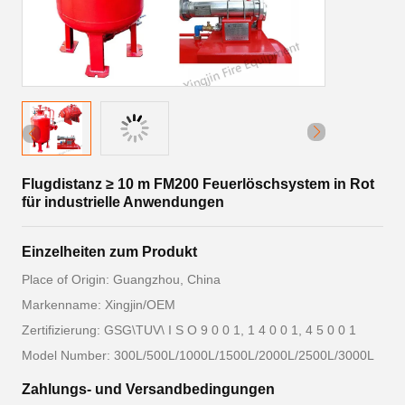
Flugdistanz ≥ 10 m FM200 Feuerlöschsystem in Rot
für industrielle Anwendungen
Einzelheiten zum Produkt
Place of Origin: Guangzhou, China
Markenname: Xingjin/OEM
Zertifizierung: GSG\TUV\ I S O 9 0 0 1, 1 4 0 0 1, 4 5 0 0 1
Model Number: 300L/500L/1000L/1500L/2000L/2500L/3000L
Zahlungs- und Versandbedingungen