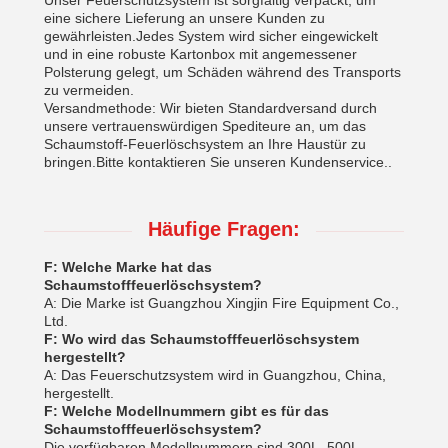
Unser Feuerschutzsystem ist sorgfältig verpackt, um
eine sichere Lieferung an unsere Kunden zu
gewährleisten.Jedes System wird sicher eingewickelt
und in eine robuste Kartonbox mit angemessener
Polsterung gelegt, um Schäden während des Transports
zu vermeiden.
Versandmethode: Wir bieten Standardversand durch
unsere vertrauenswürdigen Spediteure an, um das
Schaumstoff-Feuerlöschsystem an Ihre Haustür zu
bringen.Bitte kontaktieren Sie unseren Kundenservice..
Häufige Fragen:
F: Welche Marke hat das
Schaumstofffeuerlöschsystem?
A: Die Marke ist Guangzhou Xingjin Fire Equipment Co.,
Ltd.
F: Wo wird das Schaumstofffeuerlöschsystem
hergestellt?
A: Das Feuerschutzsystem wird in Guangzhou, China,
hergestellt.
F: Welche Modellnummern gibt es für das
Schaumstofffeuerlöschsystem?
Die verfügbaren Modellnummern sind 300L, 500L,