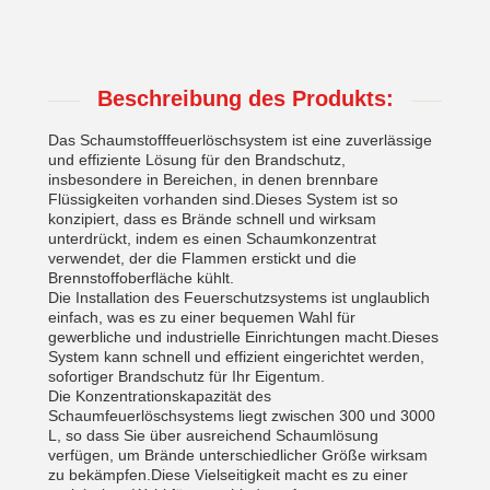
Beschreibung des Produkts:
Das Schaumstofffeuerlöschsystem ist eine zuverlässige
und effiziente Lösung für den Brandschutz,
insbesondere in Bereichen, in denen brennbare
Flüssigkeiten vorhanden sind.Dieses System ist so
konzipiert, dass es Brände schnell und wirksam
unterdrückt, indem es einen Schaumkonzentrat
verwendet, der die Flammen erstickt und die
Brennstoffoberfläche kühlt.
Die Installation des Feuerschutzsystems ist unglaublich
einfach, was es zu einer bequemen Wahl für
gewerbliche und industrielle Einrichtungen macht.Dieses
System kann schnell und effizient eingerichtet werden,
sofortiger Brandschutz für Ihr Eigentum.
Die Konzentrationskapazität des
Schaumfeuerlöschsystems liegt zwischen 300 und 3000
L, so dass Sie über ausreichend Schaumlösung
verfügen, um Brände unterschiedlicher Größe wirksam
zu bekämpfen.Diese Vielseitigkeit macht es zu einer