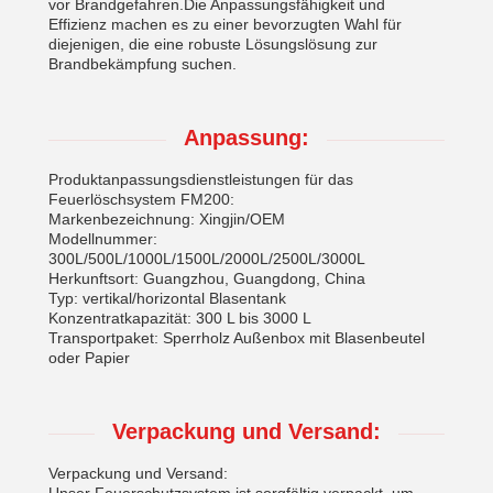
vor Brandgefahren.Die Anpassungsfähigkeit und
Effizienz machen es zu einer bevorzugten Wahl für
diejenigen, die eine robuste Lösungslösung zur
Brandbekämpfung suchen.
Anpassung:
Produktanpassungsdienstleistungen für das
Feuerlöschsystem FM200:
Markenbezeichnung: Xingjin/OEM
Modellnummer:
300L/500L/1000L/1500L/2000L/2500L/3000L
Herkunftsort: Guangzhou, Guangdong, China
Typ: vertikal/horizontal Blasentank
Konzentratkapazität: 300 L bis 3000 L
Transportpaket: Sperrholz Außenbox mit Blasenbeutel
oder Papier
Verpackung und Versand:
Verpackung und Versand: