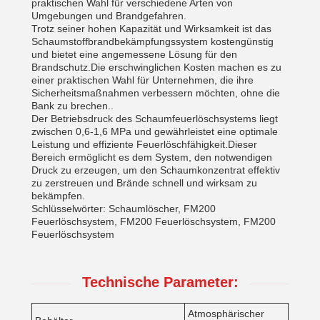
praktischen Wahl für verschiedene Arten von
Umgebungen und Brandgefahren.
Trotz seiner hohen Kapazität und Wirksamkeit ist das
Schaumstoffbrandbekämpfungssystem kostengünstig
und bietet eine angemessene Lösung für den
Brandschutz.Die erschwinglichen Kosten machen es zu
einer praktischen Wahl für Unternehmen, die ihre
Sicherheitsmaßnahmen verbessern möchten, ohne die
Bank zu brechen..
Der Betriebsdruck des Schaumfeuerlöschsystems liegt
zwischen 0,6-1,6 MPa und gewährleistet eine optimale
Leistung und effiziente Feuerlöschfähigkeit.Dieser
Bereich ermöglicht es dem System, den notwendigen
Druck zu erzeugen, um den Schaumkonzentrat effektiv
zu zerstreuen und Brände schnell und wirksam zu
bekämpfen.
Schlüsselwörter: Schaumlöscher, FM200
Feuerlöschsystem, FM200 Feuerlöschsystem, FM200
Feuerlöschsystem
Technische Parameter:
Atmosphärischer