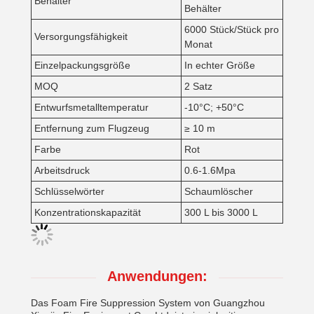
Behälter
Behälter
6000 Stück/Stück pro
Versorgungsfähigkeit
Monat
Einzelpackungsgröße
In echter Größe
MOQ
2 Satz
Entwurfsmetalltemperatur
-10°C; +50°C
Entfernung zum Flugzeug
≥ 10 m
Farbe
Rot
Arbeitsdruck
0.6-1.6Mpa
Schlüsselwörter
Schaumlöscher
Konzentrationskapazität
300 L bis 3000 L
Anwendungen:
Das Foam Fire Suppression System von Guangzhou