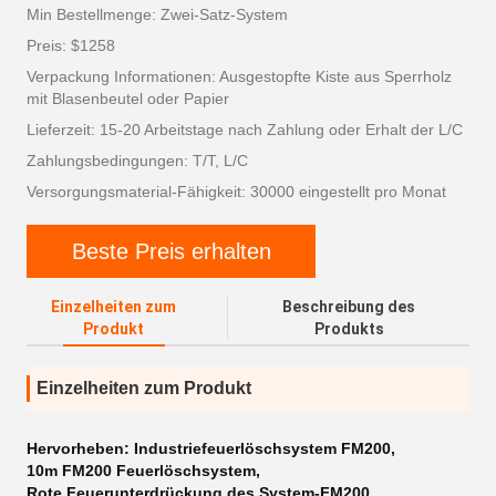
Min Bestellmenge: Zwei-Satz-System
Preis: $1258
Verpackung Informationen: Ausgestopfte Kiste aus Sperrholz
mit Blasenbeutel oder Papier
Lieferzeit: 15-20 Arbeitstage nach Zahlung oder Erhalt der L/C
Zahlungsbedingungen: T/T, L/C
Versorgungsmaterial-Fähigkeit: 30000 eingestellt pro Monat
Beste Preis erhalten
Einzelheiten zum
Beschreibung des
Produkt
Produkts
Einzelheiten zum Produkt
Hervorheben:
Industriefeuerlöschsystem FM200
,
10m FM200 Feuerlöschsystem
,
Rote Feuerunterdrückung des System-FM200