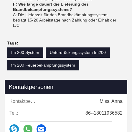
F: Wie lange dauert die Lieferung des
Brandbekämpfungssystems?
A: Die Lieferzeit für das Brandbekämpfungssystem
beträgt 15-20 Arbeitstage nach Zahlung oder Erhalt der
L/C.
Tags:
fm 200 System
Unterdrückungssystem fm200
fm 200 Feuerbekämpfungssystem
Kontaktpersonen
Kontaktpersonen:
Miss. Anna
Tel.:
86--18011936582