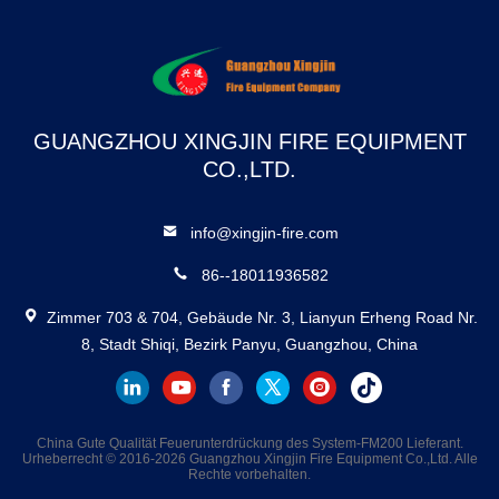
schnelle
Brandbekämpfung durch
Reinigungsmittel
GUANGZHOU XINGJIN FIRE EQUIPMENT
CO.,LTD.
info@xingjin-fire.com
86--18011936582
Zimmer 703 & 704, Gebäude Nr. 3, Lianyun Erheng Road Nr.
8, Stadt Shiqi, Bezirk Panyu, Guangzhou, China
China Gute Qualität Feuerunterdrückung des System-FM200 Lieferant.
Urheberrecht © 2016-2026 Guangzhou Xingjin Fire Equipment Co.,Ltd. Alle
Rechte vorbehalten.