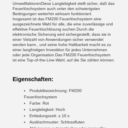
UmweltfaktorenDiese Langlebigkeit stellt sicher, daß das
Feuerlöschsystem auch unter den schwierigsten
Bedingungen weiterhin wirksam funktioniert.
Insgesamt ist das FM200 Feuerlöschsystem eine
ausgezeichnete Wahl für alle, die eine zuverlässige und
effektive Feuerlöschlösung suchen.Durch die
elektronische Sicherung wird sichergestellt, dass sie in
einer Vielzahl von Anwendungen sicher verwendet
werden kann., und seine hohe Haltbarkeit macht es zu
einer langfristigen Investition für jedes Unternehmen
oder jede Organisation.Das FM200 Feuerlöschsystem
ist eine Top-of-the-Line-Wahl, auf die Sie zählen können.
Eigenschaften:
Produktbezeichnung: FM200
Feuerlöschsystem
Farbe: Rot
Langlebigkeit: Hoch
Entladungszeit: ≤ 10 s
Auslöschmuster: Schlossfluten