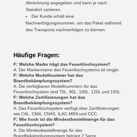
Abrechnung angegeben und kann je nach
Standort variieren.
Der Kunde erhält eine
Nachverfolgungsnummer, um das Paket während
des Transports nachverfolgen zu können.
Häufige Fragen:
F: Welche Marke trägt das Feuerlöschsystem?
A: Der Markenname des Feuerlöschsystems ist xingjin.
F: Welche Modellnummer hat das
Brandbekämpfungssystem?
A: Die verfügbaren Modellnummern für das
Feuerlöschsystem sind 70L, 90L, 100L, 120L und 150L.
F: Welche Zertifizierungen hat das
Brandbekämpfungssystem?
A: Das Feuerlöschsystem verfügt über Zertifizierungen
wie CAL, CMA, CNAS, ILAC-MRA und CCC.
F: Wie hoch ist die Mindestbestellmenge für das
Feuerlöschsystem?
A: Die Mindestbestellmenge für das
Brandbekämpfungssystem beträgt 2 Satze.