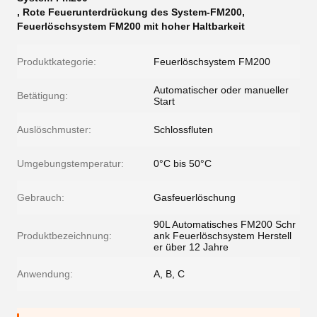
,
Rote Feuerunterdrückung des System-FM200
,
Feuerlöschsystem FM200 mit hoher Haltbarkeit
Produktkategorie:
Feuerlöschsystem FM200
Automatischer oder manueller
Betätigung:
Start
Auslöschmuster:
Schlossfluten
Umgebungstemperatur:
0°C bis 50°C
Gebrauch:
Gasfeuerlöschung
90L Automatisches FM200 Schr
Produktbezeichnung:
ank Feuerlöschsystem Herstell
er über 12 Jahre
Anwendung:
A, B, C