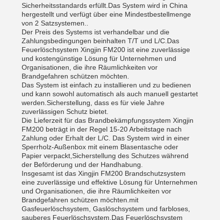
Sicherheitsstandards erfüllt.Das System wird in China
hergestellt und verfügt über eine Mindestbestellmenge
von 2 Satzsystemen..
Der Preis des Systems ist verhandelbar und die
Zahlungsbedingungen beinhalten T/T und L/C.Das
Feuerlöschsystem Xingjin FM200 ist eine zuverlässige
und kostengünstige Lösung für Unternehmen und
Organisationen, die ihre Räumlichkeiten vor
Brandgefahren schützen möchten.
Das System ist einfach zu installieren und zu bedienen
und kann sowohl automatisch als auch manuell gestartet
werden.Sicherstellung, dass es für viele Jahre
zuverlässigen Schutz bietet.
Die Lieferzeit für das Brandbekämpfungssystem Xingjin
FM200 beträgt in der Regel 15-20 Arbeitstage nach
Zahlung oder Erhalt der L/C. Das System wird in einer
Sperrholz-Außenbox mit einem Blasentasche oder
Papier verpackt,Sicherstellung des Schutzes während
der Beförderung und der Handhabung.
Insgesamt ist das Xingjin FM200 Brandschutzsystem
eine zuverlässige und effektive Lösung für Unternehmen
und Organisationen, die ihre Räumlichkeiten vor
Brandgefahren schützen möchten.mit
Gasfeuerlöschsystem, Gaslöschsystem und farbloses,
sauberes Feuerlöschsystem,Das Feuerlöschsystem