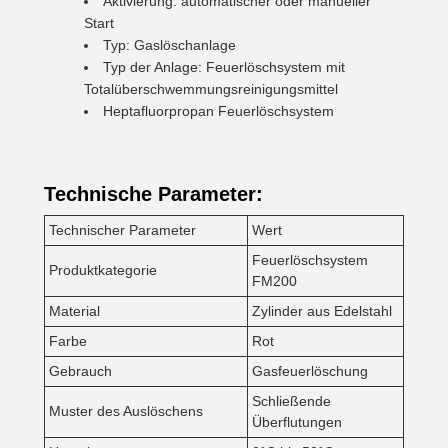
Aktivierung: automatischer oder manueller
Start
Typ: Gaslöschanlage
Typ der Anlage: Feuerlöschsystem mit
Totalüberschwemmungsreinigungsmittel
Heptafluorpropan Feuerlöschsystem
Technische Parameter:
Technischer Parameter
Wert
Feuerlöschsystem
Produktkategorie
FM200
Material
Zylinder aus Edelstahl
Farbe
Rot
Gebrauch
Gasfeuerlöschung
Schließende
Muster des Auslöschens
Überflutungen