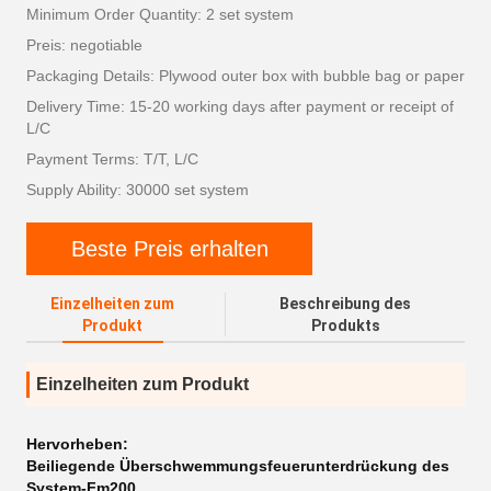
Minimum Order Quantity: 2 set system
Preis: negotiable
Packaging Details: Plywood outer box with bubble bag or paper
Delivery Time: 15-20 working days after payment or receipt of
L/C
Payment Terms: T/T, L/C
Supply Ability: 30000 set system
Beste Preis erhalten
Einzelheiten zum
Beschreibung des
Produkt
Produkts
Einzelheiten zum Produkt
Hervorheben:
Beiliegende Überschwemmungsfeuerunterdrückung des
System-Fm200