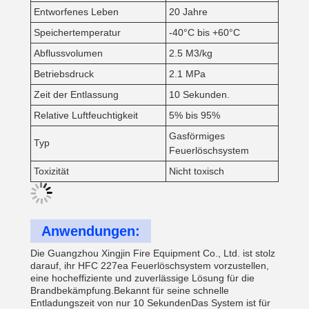
Entworfenes Leben
20 Jahre
Speichertemperatur
-40°C bis +60°C
Abflussvolumen
2.5 M3/kg
Betriebsdruck
2.1 MPa
Zeit der Entlassung
10 Sekunden.
Relative Luftfeuchtigkeit
5% bis 95%
Gasförmiges
Typ
Feuerlöschsystem
Toxizität
Nicht toxisch
Anwendungen:
Die Guangzhou Xingjin Fire Equipment Co., Ltd. ist stolz
darauf, ihr HFC 227ea Feuerlöschsystem vorzustellen,
eine hocheffiziente und zuverlässige Lösung für die
Brandbekämpfung.Bekannt für seine schnelle
Entladungszeit von nur 10 SekundenDas System ist für