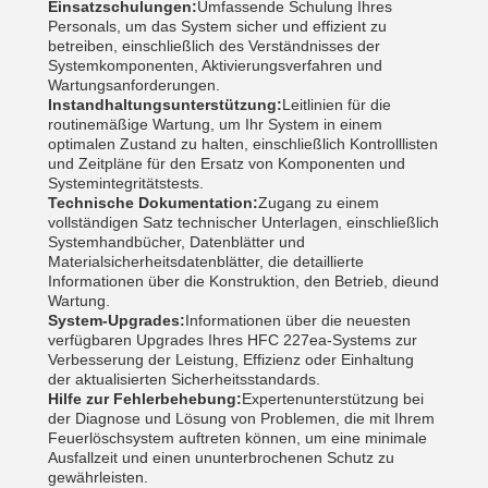
Einsatzschulungen:
Umfassende Schulung Ihres
Personals, um das System sicher und effizient zu
betreiben, einschließlich des Verständnisses der
Systemkomponenten, Aktivierungsverfahren und
Wartungsanforderungen.
Instandhaltungsunterstützung:
Leitlinien für die
routinemäßige Wartung, um Ihr System in einem
optimalen Zustand zu halten, einschließlich Kontrolllisten
und Zeitpläne für den Ersatz von Komponenten und
Systemintegritätstests.
Technische Dokumentation:
Zugang zu einem
vollständigen Satz technischer Unterlagen, einschließlich
Systemhandbücher, Datenblätter und
Materialsicherheitsdatenblätter, die detaillierte
Informationen über die Konstruktion, den Betrieb, dieund
Wartung.
System-Upgrades:
Informationen über die neuesten
verfügbaren Upgrades Ihres HFC 227ea-Systems zur
Verbesserung der Leistung, Effizienz oder Einhaltung
der aktualisierten Sicherheitsstandards.
Hilfe zur Fehlerbehebung:
Expertenunterstützung bei
der Diagnose und Lösung von Problemen, die mit Ihrem
Feuerlöschsystem auftreten können, um eine minimale
Ausfallzeit und einen ununterbrochenen Schutz zu
gewährleisten.