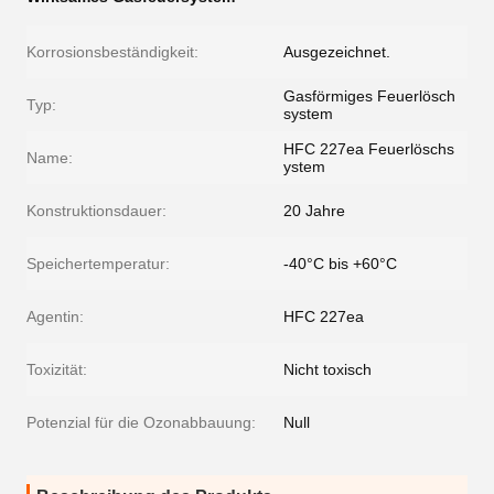
Korrosionsbeständigkeit:
Ausgezeichnet.
Gasförmiges Feuerlösch
Typ:
system
HFC 227ea Feuerlöschs
Name:
ystem
Konstruktionsdauer:
20 Jahre
Speichertemperatur:
-40°C bis +60°C
Agentin:
HFC 227ea
Toxizität:
Nicht toxisch
Potenzial für die Ozonabbauung:
Null