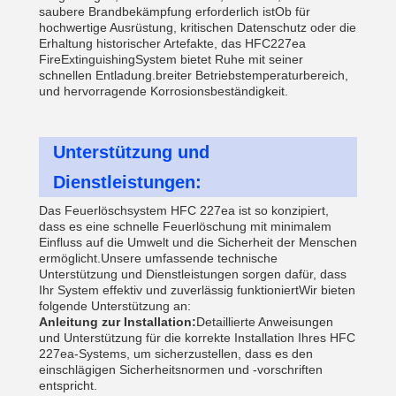
saubere Brandbekämpfung erforderlich istOb für
hochwertige Ausrüstung, kritischen Datenschutz oder die
Erhaltung historischer Artefakte, das HFC227ea
FireExtinguishingSystem bietet Ruhe mit seiner
schnellen Entladung.breiter Betriebstemperaturbereich,
und hervorragende Korrosionsbeständigkeit.
Unterstützung und
Dienstleistungen:
Das Feuerlöschsystem HFC 227ea ist so konzipiert,
dass es eine schnelle Feuerlöschung mit minimalem
Einfluss auf die Umwelt und die Sicherheit der Menschen
ermöglicht.Unsere umfassende technische
Unterstützung und Dienstleistungen sorgen dafür, dass
Ihr System effektiv und zuverlässig funktioniertWir bieten
folgende Unterstützung an:
Anleitung zur Installation:
Detaillierte Anweisungen
und Unterstützung für die korrekte Installation Ihres HFC
227ea-Systems, um sicherzustellen, dass es den
einschlägigen Sicherheitsnormen und -vorschriften
entspricht.