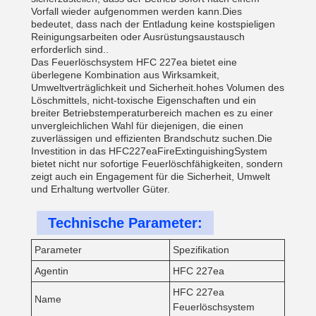
Vorfall wieder aufgenommen werden kann.Dies
bedeutet, dass nach der Entladung keine kostspieligen
Reinigungsarbeiten oder Ausrüstungsaustausch
erforderlich sind..
Das Feuerlöschsystem HFC 227ea bietet eine
überlegene Kombination aus Wirksamkeit,
Umweltverträglichkeit und Sicherheit.hohes Volumen des
Löschmittels, nicht-toxische Eigenschaften und ein
breiter Betriebstemperaturbereich machen es zu einer
unvergleichlichen Wahl für diejenigen, die einen
zuverlässigen und effizienten Brandschutz suchen.Die
Investition in das HFC227eaFireExtinguishingSystem
bietet nicht nur sofortige Feuerlöschfähigkeiten, sondern
zeigt auch ein Engagement für die Sicherheit, Umwelt
und Erhaltung wertvoller Güter.
Technische Parameter:
Parameter
Spezifikation
Agentin
HFC 227ea
HFC 227ea
Name
Feuerlöschsystem