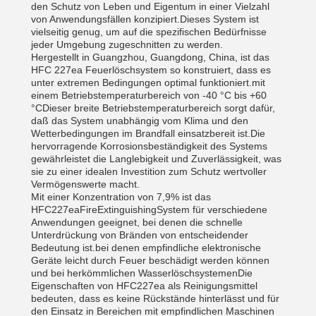
den Schutz von Leben und Eigentum in einer Vielzahl
von Anwendungsfällen konzipiert.Dieses System ist
vielseitig genug, um auf die spezifischen Bedürfnisse
jeder Umgebung zugeschnitten zu werden.
Hergestellt in Guangzhou, Guangdong, China, ist das
HFC 227ea Feuerlöschsystem so konstruiert, dass es
unter extremen Bedingungen optimal funktioniert.mit
einem Betriebstemperaturbereich von -40 °C bis +60
°CDieser breite Betriebstemperaturbereich sorgt dafür,
daß das System unabhängig vom Klima und den
Wetterbedingungen im Brandfall einsatzbereit ist.Die
hervorragende Korrosionsbeständigkeit des Systems
gewährleistet die Langlebigkeit und Zuverlässigkeit, was
sie zu einer idealen Investition zum Schutz wertvoller
Vermögenswerte macht.
Mit einer Konzentration von 7,9% ist das
HFC227eaFireExtinguishingSystem für verschiedene
Anwendungen geeignet, bei denen die schnelle
Unterdrückung von Bränden von entscheidender
Bedeutung ist.bei denen empfindliche elektronische
Geräte leicht durch Feuer beschädigt werden können
und bei herkömmlichen WasserlöschsystemenDie
Eigenschaften von HFC227ea als Reinigungsmittel
bedeuten, dass es keine Rückstände hinterlässt und für
den Einsatz in Bereichen mit empfindlichen Maschinen