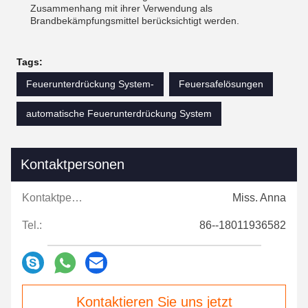
Zusammenhang mit ihrer Verwendung als
Brandbekämpfungsmittel berücksichtigt werden.
Tags:
Feuerunterdrückung System-
Feuersafelösungen
automatische Feuerunterdrückung System
Kontaktpersonen
Kontaktpersonen:
Miss. Anna
Tel.:
86--18011936582
Kontaktieren Sie uns jetzt