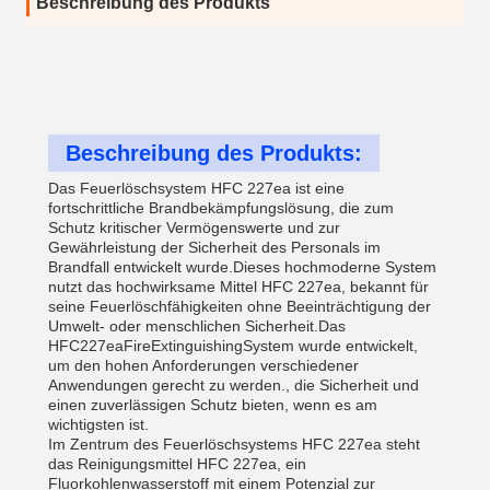
Beschreibung des Produkts
Beschreibung des Produkts:
Das Feuerlöschsystem HFC 227ea ist eine
fortschrittliche Brandbekämpfungslösung, die zum
Schutz kritischer Vermögenswerte und zur
Gewährleistung der Sicherheit des Personals im
Brandfall entwickelt wurde.Dieses hochmoderne System
nutzt das hochwirksame Mittel HFC 227ea, bekannt für
seine Feuerlöschfähigkeiten ohne Beeinträchtigung der
Umwelt- oder menschlichen Sicherheit.Das
HFC227eaFireExtinguishingSystem wurde entwickelt,
um den hohen Anforderungen verschiedener
Anwendungen gerecht zu werden., die Sicherheit und
einen zuverlässigen Schutz bieten, wenn es am
wichtigsten ist.
Im Zentrum des Feuerlöschsystems HFC 227ea steht
das Reinigungsmittel HFC 227ea, ein
Fluorkohlenwasserstoff mit einem Potenzial zur