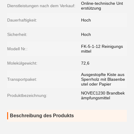
Online-technische Unt
Dienstleistungen nach dem Verkauf:
erstützung
Dauerhaftigkeit:
Hoch
Sicherheit:
Hoch
FK-5-1-12 Reinigungs
Modell Nr.:
mittel
Molekülgewicht:
72,6
Ausgestopfte Kiste aus
Transportpaket:
Sperrholz mit Blasenbe
utel oder Papier
NOVEC1230 Brandbek
Produktbezeichnung:
ämpfungsmittel
Beschreibung des Produkts