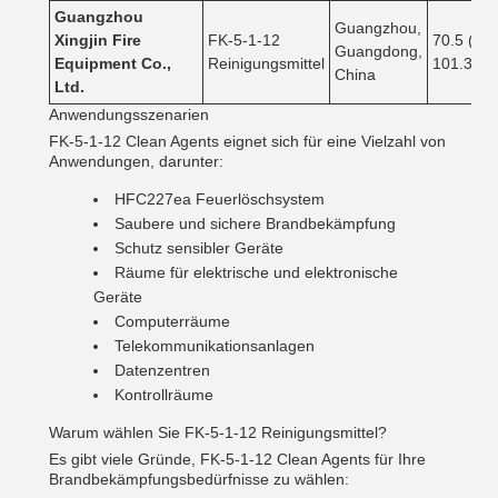
Guangzhou
Guangzhou,
Xingjin Fire
FK-5-1-12
70.5 (@
Guangdong,
Equipment Co.,
Reinigungsmittel
101.3PA)
China
Ltd.
Anwendungsszenarien
FK-5-1-12 Clean Agents eignet sich für eine Vielzahl von
Anwendungen, darunter:
HFC227ea Feuerlöschsystem
Saubere und sichere Brandbekämpfung
Schutz sensibler Geräte
Räume für elektrische und elektronische
Geräte
Computerräume
Telekommunikationsanlagen
Datenzentren
Kontrollräume
Warum wählen Sie FK-5-1-12 Reinigungsmittel?
Es gibt viele Gründe, FK-5-1-12 Clean Agents für Ihre
Brandbekämpfungsbedürfnisse zu wählen: