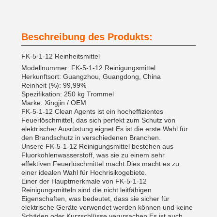
Beschreibung des Produkts:
FK-5-1-12 Reinheitsmittel
Modellnummer: FK-5-1-12 Reinigungsmittel
Herkunftsort: Guangzhou, Guangdong, China
Reinheit (%): 99,99%
Spezifikation: 250 kg Trommel
Marke: Xingjin / OEM
FK-5-1-12 Clean Agents ist ein hocheffizientes
Feuerlöschmittel, das sich perfekt zum Schutz von
elektrischer Ausrüstung eignet.Es ist die erste Wahl für
den Brandschutz in verschiedenen Branchen.
Unsere FK-5-1-12 Reinigungsmittel bestehen aus
Fluorkohlenwasserstoff, was sie zu einem sehr
effektiven Feuerlöschmittel macht.Dies macht es zu
einer idealen Wahl für Hochrisikogebiete.
Einer der Hauptmerkmale von FK-5-1-12
Reinigungsmitteln sind die nicht leitfähigen
Eigenschaften, was bedeutet, dass sie sicher für
elektrische Geräte verwendet werden können und keine
Schäden oder Kurzschlüsse verursachen.Es ist auch