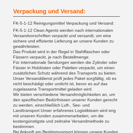
Verpackung und Versand:
FK-5-1-12 Reinigungsmittel Verpackung und Versand:
FK-5-1-12 Clean Agents werden nach internationalen
Versandvorschriften verpackt und versandt, um eine
sichere und effiziente Lieferung an unsere Kunden zu
gewährleisten.
Das Produkt wird in der Regel in Stahlflaschen oder
Fässern verpackt, je nach Bestellmenge.
Für internationale Sendungen werden die Zylinder oder
Fässer in Holzkisten oder Paletten verpackt, um einen
zusätzlichen Schutz während des Transports zu bieten.
Unser Versanddienst prüft jedes Paket sorgfältig, ob es
nicht beschädigt oder undicht ist, bevor es auf das
zugelassene Transportmittel geladen wird.
Wir bieten verschiedene Versandmöglichkeiten an, um
den spezifischen Bedürfnissen unserer Kunden gerecht
zu werden, einschließlich Luft-, See- und
Landtransport.Unser erfahrenes Logistikteam wird eng
mit unseren Kunden zusammenarbeiten, um die
kostengünstigste und zeitnahe Versandmethode zu
bestimmen.
Bei Ankunft am Bestimmungsort können unsere Kunden