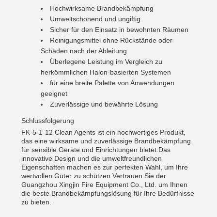
Hochwirksame Brandbekämpfung
Umweltschonend und ungiftig
Sicher für den Einsatz in bewohnten Räumen
Reinigungsmittel ohne Rückstände oder
Schäden nach der Ableitung
Überlegene Leistung im Vergleich zu
herkömmlichen Halon-basierten Systemen
für eine breite Palette von Anwendungen
geeignet
Zuverlässige und bewährte Lösung
Schlussfolgerung
FK-5-1-12 Clean Agents ist ein hochwertiges Produkt,
das eine wirksame und zuverlässige Brandbekämpfung
für sensible Geräte und Einrichtungen bietet.Das
innovative Design und die umweltfreundlichen
Eigenschaften machen es zur perfekten Wahl, um Ihre
wertvollen Güter zu schützen.Vertrauen Sie der
Guangzhou Xingjin Fire Equipment Co., Ltd. um Ihnen
die beste Brandbekämpfungslösung für Ihre Bedürfnisse
zu bieten.