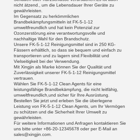
nicht ätzend., um die Lebensdauer Ihrer Geräte zu
gewährleisten.
Im Gegensatz zu herkömmlichen
Brandbekämpfungsmitteln ist FK-5-1-12
umweltfreundlich und hat kein Potenzial zur
Ozonzerstörung.eine verantwortungsvolle und
nachhaltige Wahl für den Brandschutz.
Unsere FK-5-1-12 Reinigungsmittel sind in 250 KG-
Fässern erhältlich, so dass sie bequem und einfach zu
transportieren und zu lagern sind.Flexibilität und
Vielseitigkeit bei der Verwendung.
Mit Xingjin als Marke können Sie der Qualität und
Zuverlässigkeit unserer FK-5-1-12 Reinigungsmittel
vertrauen.
Wählen Sie FK-5-1-12 Clean Agents für eine
leistungsfähige Brandbekämpfung, die nicht leitfähig,
umweltfreundlich,und sicher für Ihre Ausrüstung.
Bestellen Sie jetzt und erleben Sie die überlegene
Leistung von FK-5-1-12 Clean Agents, um Ihr Vermögen
zu schützen und die Sicherheit Ihrer Umwelt zu
gewährleisten.
Für weitere Informationen und Anfragen kontaktieren Sie
uns bitte unter +86-20-12345678 oder per E-Mail an
sales@xingjin.com.