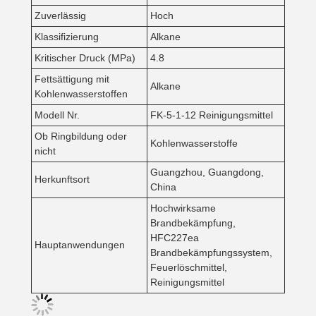
Zuverlässig
Hoch
Klassifizierung
Alkane
Kritischer Druck (MPa)
4.8
Fettsättigung mit
Alkane
Kohlenwasserstoffen
Modell Nr.
FK-5-1-12 Reinigungsmittel
Ob Ringbildung oder
Kohlenwasserstoffe
nicht
Guangzhou, Guangdong,
Herkunftsort
China
Hochwirksame
Brandbekämpfung,
HFC227ea
Hauptanwendungen
Brandbekämpfungssystem,
Feuerlöschmittel,
Reinigungsmittel