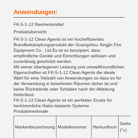
Anwendungen:
FK-5-1-12 Reinheitsmittel
Produktübersicht
FK-5-1-12 Clean Agents ist ein hocheffizientes
Brandbekämpfungsprodukt der Guangzhou Xingjin Fire
Equipment Co., Ltd.Es ist so konzipiert, dass
empfindliche Geräte und Einrichtungen wirksam und
zuverlässig geschützt werden.
Mit seiner überlegenen Leistung und umweltfreundlichen
Eigenschaften ist FK-5-1-12 Clean Agents die ideale
Wahl für eine Vielzahl von Anwendungen.so dass es für
die Verwendung in bewohnten Räumen sicher ist und
keine Rückstände oder Schäden nach der Ableitung
hinterlässt.
FK-5-1-12 Clean Agents ist ein perfekter Ersatz für
herkömmliche Halon-basierte Systeme.
Produktmerkmale
Gefrierp
Markenbezeichnung
Modellnummer
Herkunftsort
(°c)