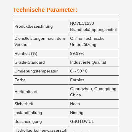
Technische Parameter:
NOVEC1230
Produktbezeichnung
Brandbekämpfungsmittel
Dienstleistungen nach dem
Online-Technische
Verkauf
Unterstützung
Reinheit (%)
99.99%
Grade-Standard
Industrielle Qualität
Umgebungstemperatur
0 ~ 50 °C
Farbe
Farblos
Guangzhou, Guangdong,
Herkunftsort
China
Sicherheit
Hoch
Instandhaltung
Niedrig
Bescheinigung
GSGTUV UL
Hydrofluorkohlenwasserstoff