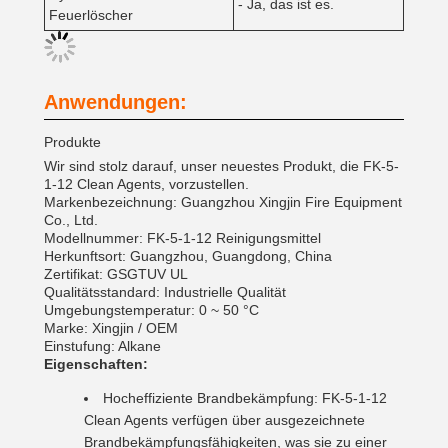
- Ja, das ist es.
Feuerlöscher
Anwendungen:
Produkte
Wir sind stolz darauf, unser neuestes Produkt, die FK-5-
1-12 Clean Agents, vorzustellen.
Markenbezeichnung: Guangzhou Xingjin Fire Equipment
Co., Ltd.
Modellnummer: FK-5-1-12 Reinigungsmittel
Herkunftsort: Guangzhou, Guangdong, China
Zertifikat: GSGTUV UL
Qualitätsstandard: Industrielle Qualität
Umgebungstemperatur: 0 ~ 50 °C
Marke: Xingjin / OEM
Einstufung: Alkane
Eigenschaften:
Hocheffiziente Brandbekämpfung: FK-5-1-12
Clean Agents verfügen über ausgezeichnete
Brandbekämpfungsfähigkeiten, was sie zu einer