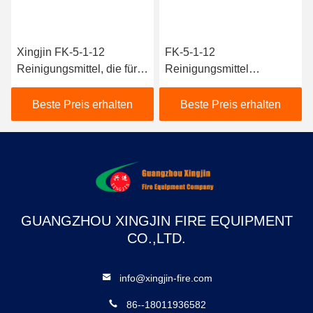
Xingjin FK-5-1-12
FK-5-1-12
Reinigungsmittel, die für
Reinigungsmittel
die Brandsicherheit in
hocheffiziente
Industrieanlagen
Brandbekämpfung /
Beste Preis erhalten
Beste Preis erhalten
unerlässlich sind
Brandschutz Sicherheit
und Zuverlässigkeit
GUANGZHOU XINGJIN FIRE EQUIPMENT
CO.,LTD.
info@xingjin-fire.com
86--18011936582