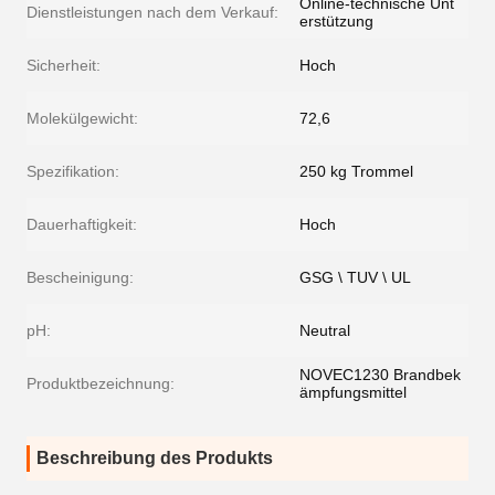
Online-technische Unt
Dienstleistungen nach dem Verkauf:
erstützung
Sicherheit:
Hoch
Molekülgewicht:
72,6
Spezifikation:
250 kg Trommel
Dauerhaftigkeit:
Hoch
Bescheinigung:
GSG \ TUV \ UL
pH:
Neutral
NOVEC1230 Brandbek
Produktbezeichnung:
ämpfungsmittel
Beschreibung des Produkts