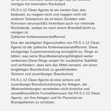
Inertgas mit minimalem Rückstand
FK-5-1-12 Clean Agents ist ein inertes Gas, das
bedeutet, es reagiert nicht und reagiert nicht mit
anderen Substanzen.da es keine Schäden oder
Korrosion verursachtEs hinterlässt auch nur minimale
Rückstände, sodass es nach einem Brandfall leicht zu
reinigen ist.
Zyklische Kohlenwasserstoffformel
Eine der wichtigsten Eigenschaften von FK-5-1-12 Clean
Agents ist die zyklische Kohlenwasserstoffformel. Diese
einzigartige Zusammensetzung ermöglicht es, Ringe zu
bilden, was seine Brandbekämpfungsfähigkeit weiter
verbessert.Diese Ringe sorgen für zusätzliche Stabilität
und verhindern, dass sich das Mittel zersetzt, um einen
langlebigen Brandschutz zu gewährleisten.
Sicherer und zuverlässiger Brandschutz
FK-5-1-12 Clean Agents ist eine sichere und
zuverlässige Brandschutzlösung für Anlagen, die
Alkanverbindungen verarbeiten.nicht-toxische und
umweltfreundliche FormelVertrauen Sie FK-5-1-12 Clean
Agents, um Ihre Anlagen und Ihr Personal vor
Brandgefahren zu schützen.