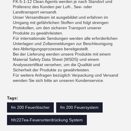
FK-5-1-12 Clean Agents werden je nach Standort und
Präferenz des Kunden per Luft-, See- oder
Landtransport versandt.
Unser Versandteam ist ausgebildet und erfahren im
Umgang mit gefährlichen Stoffen und folgt strengen
Protokollen, um den sicheren Transport unserer
Produkte zu gewährleisten.
Für internationale Sendungen werden alle erforderlichen
Unterlagen und Zollanmeldungen zur Beschleunigung
des Abfertigungsprozesses bereitgestellt.
Bei der Lieferung werden unsere Produkte mit einem
Material Safety Data Sheet (MSDS) und einem
Analysezertifikat versehen, um die Qualität und
Sicherheit der Produkte zu gewährleisten.
Für weitere Anfragen bezüglich Verpackung und Versand
wenden Sie sich bitte an unseren Kundenservice.
Tags:
fm 200 Feuerlöscher
fm 200 Feuersystem
hfc227ea-Feuerunterdrückung System