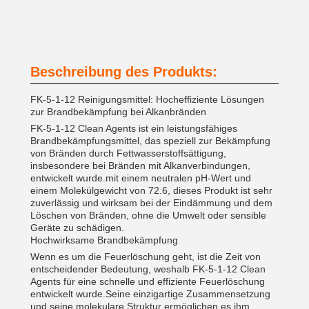
Beschreibung des Produkts:
FK-5-1-12 Reinigungsmittel: Hocheffiziente Lösungen
zur Brandbekämpfung bei Alkanbränden
FK-5-1-12 Clean Agents ist ein leistungsfähiges
Brandbekämpfungsmittel, das speziell zur Bekämpfung
von Bränden durch Fettwasserstoffsättigung,
insbesondere bei Bränden mit Alkanverbindungen,
entwickelt wurde.mit einem neutralen pH-Wert und
einem Molekülgewicht von 72.6, dieses Produkt ist sehr
zuverlässig und wirksam bei der Eindämmung und dem
Löschen von Bränden, ohne die Umwelt oder sensible
Geräte zu schädigen.
Hochwirksame Brandbekämpfung
Wenn es um die Feuerlöschung geht, ist die Zeit von
entscheidender Bedeutung, weshalb FK-5-1-12 Clean
Agents für eine schnelle und effiziente Feuerlöschung
entwickelt wurde.Seine einzigartige Zusammensetzung
und seine molekulare Struktur ermöglichen es ihm,