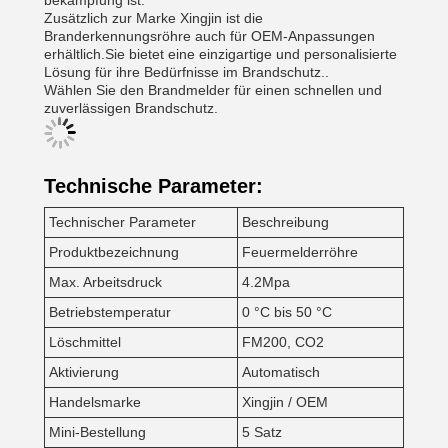
bekämpfung ist.
Zusätzlich zur Marke Xingjin ist die
Branderkennungsröhre auch für OEM-Anpassungen
erhältlich.Sie bietet eine einzigartige und personalisierte
Lösung für ihre Bedürfnisse im Brandschutz..
Wählen Sie den Brandmelder für einen schnellen und
zuverlässigen Brandschutz.
Technische Parameter:
Technischer Parameter
Beschreibung
Produktbezeichnung
Feuermelderröhre
Max. Arbeitsdruck
4.2Mpa
Betriebstemperatur
0 °C bis 50 °C
Löschmittel
FM200, CO2
Aktivierung
Automatisch
Handelsmarke
Xingjin / OEM
Mini-Bestellung
5 Satz