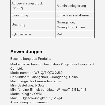
Aufbewahrungsdruck
Aluminiumlegierung
((20oC)
Einrichtung
Einfach zu installieren
Guangzhou,
Ursprung
Guangdong, China
Zylinderfarbe
Rot
Anwendungen:
Beschreibung des Produkts
Markenbezeichnung: Guangzhou Xingjin Fire Equipment
Co., Ltd.
Modellnummer: WZ-Q/T-QZ3-XJ60
Herkunftsort: Guangzhou, Guangdong, China
Max. Länge des Feuerrohrs: 20 m
Mini-Bestellung: 5 Sets
Min. für eine Einheit benötigter Wirkstoff: 2,5 kg/m3
Marke: Xingjin / OEM
Max. Füllgeschwindigkeit: 1,12 kg/l
Anwendung und Szenario