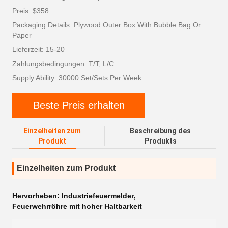
Preis: $358
Packaging Details: Plywood Outer Box With Bubble Bag Or
Paper
Lieferzeit: 15-20
Zahlungsbedingungen: T/T, L/C
Supply Ability: 30000 Set/Sets Per Week
Beste Preis erhalten
Einzelheiten zum
Beschreibung des
Produkt
Produkts
Einzelheiten zum Produkt
Hervorheben:
Industriefeuermelder
,
Feuerwehrröhre mit hoher Haltbarkeit