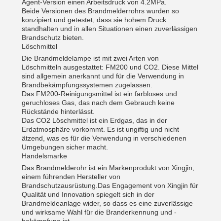
Agent-Version einen Arbeitsdruck von 4.2MPa.
Beide Versionen des Brandmelderrohrs wurden so
konzipiert und getestet, dass sie hohem Druck
standhalten und in allen Situationen einen zuverlässigen
Brandschutz bieten.
Löschmittel
Die Brandmeldelampe ist mit zwei Arten von
Löschmitteln ausgestattet: FM200 und CO2. Diese Mittel
sind allgemein anerkannt und für die Verwendung in
Brandbekämpfungssystemen zugelassen.
Das FM200-Reinigungsmittel ist ein farbloses und
geruchloses Gas, das nach dem Gebrauch keine
Rückstände hinterlässt.
Das CO2 Löschmittel ist ein Erdgas, das in der
Erdatmosphäre vorkommt. Es ist ungiftig und nicht
ätzend, was es für die Verwendung in verschiedenen
Umgebungen sicher macht.
Handelsmarke
Das Brandmelderohr ist ein Markenprodukt von Xingjin,
einem führenden Hersteller von
Brandschutzausrüstung.Das Engagement von Xingjin für
Qualität und Innovation spiegelt sich in der
Brandmeldeanlage wider, so dass es eine zuverlässige
und wirksame Wahl für die Branderkennung und -