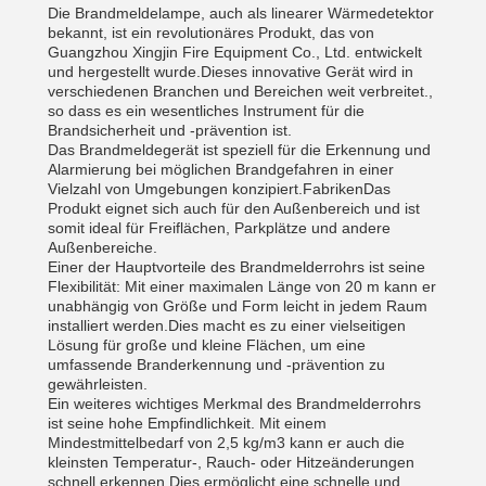
Die Brandmeldelampe, auch als linearer Wärmedetektor
bekannt, ist ein revolutionäres Produkt, das von
Guangzhou Xingjin Fire Equipment Co., Ltd. entwickelt
und hergestellt wurde.Dieses innovative Gerät wird in
verschiedenen Branchen und Bereichen weit verbreitet.,
so dass es ein wesentliches Instrument für die
Brandsicherheit und -prävention ist.
Das Brandmeldegerät ist speziell für die Erkennung und
Alarmierung bei möglichen Brandgefahren in einer
Vielzahl von Umgebungen konzipiert.FabrikenDas
Produkt eignet sich auch für den Außenbereich und ist
somit ideal für Freiflächen, Parkplätze und andere
Außenbereiche.
Einer der Hauptvorteile des Brandmelderrohrs ist seine
Flexibilität: Mit einer maximalen Länge von 20 m kann er
unabhängig von Größe und Form leicht in jedem Raum
installiert werden.Dies macht es zu einer vielseitigen
Lösung für große und kleine Flächen, um eine
umfassende Branderkennung und -prävention zu
gewährleisten.
Ein weiteres wichtiges Merkmal des Brandmelderrohrs
ist seine hohe Empfindlichkeit. Mit einem
Mindestmittelbedarf von 2,5 kg/m3 kann er auch die
kleinsten Temperatur-, Rauch- oder Hitzeänderungen
schnell erkennen.Dies ermöglicht eine schnelle und