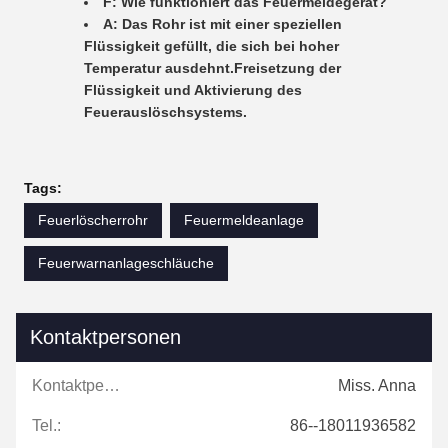
F: Wie funktioniert das Feuermeldegerät?
A: Das Rohr ist mit einer speziellen
Flüssigkeit gefüllt, die sich bei hoher
Temperatur ausdehnt.Freisetzung der
Flüssigkeit und Aktivierung des
Feuerauslöschsystems.
Tags:
Feuerlöscherrohr
Feuermeldeanlage
Feuerwarnanlageschläuche
Kontaktpersonen
Kontaktpersonen:
Miss. Anna
Tel.:
86--18011936582