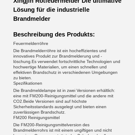
Xingjin Rotfeuermelder Die ultimative
Lösung für die industrielle
Brandmelder
Beschreibung des Produkts:
Feuermelderröhre
Die Brandmelderröhre ist ein hocheffizientes und
innovatives Produkt zur Brandmelderung und -
löschung.Es verwendet fortschrittliche Technologien und
hochwertige Materialien, um einen schnellen und
effektiven Brandschutz in verschiedenen Umgebungen
zu bieten.
Spezifikationen
Die Brandmeldelampe ist in zwei Versionen erhältlich:
eine mit FM200-Reinigungsmittel und die andere mit
CO2.Beide Versionen sind auf höchste
Sicherheitsstandards ausgelegt und bieten einen
zuverlässigen Brandschutz.
FM200 Reinigungsmittel
Die FM200-Reinigungsmittelversion des
Brandmelderrohrs ist mit einem ungiftigen und nicht