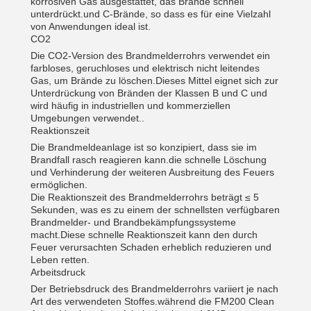
korrosiven Gas ausgestattet, das Brände schnell
unterdrückt.und C-Brände, so dass es für eine Vielzahl
von Anwendungen ideal ist.
CO2
Die CO2-Version des Brandmelderrohrs verwendet ein
farbloses, geruchloses und elektrisch nicht leitendes
Gas, um Brände zu löschen.Dieses Mittel eignet sich zur
Unterdrückung von Bränden der Klassen B und C und
wird häufig in industriellen und kommerziellen
Umgebungen verwendet..
Reaktionszeit
Die Brandmeldeanlage ist so konzipiert, dass sie im
Brandfall rasch reagieren kann.die schnelle Löschung
und Verhinderung der weiteren Ausbreitung des Feuers
ermöglichen.
Die Reaktionszeit des Brandmelderrohrs beträgt ≤ 5
Sekunden, was es zu einem der schnellsten verfügbaren
Brandmelder- und Brandbekämpfungssysteme
macht.Diese schnelle Reaktionszeit kann den durch
Feuer verursachten Schaden erheblich reduzieren und
Leben retten.
Arbeitsdruck
Der Betriebsdruck des Brandmelderrohrs variiert je nach
Art des verwendeten Stoffes.während die FM200 Clean