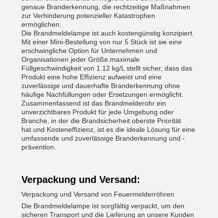
genaue Branderkennung, die rechtzeitige Maßnahmen
zur Verhinderung potenzieller Katastrophen
ermöglichen.
Die Brandmeldelampe ist auch kostengünstig konzipiert.
Mit einer Mini-Bestellung von nur 5 Stück ist sie eine
erschwingliche Option für Unternehmen und
Organisationen jeder Größe.maximale
Füllgeschwindigkeit von 1.12 kg/L stellt sicher, dass das
Produkt eine hohe Effizienz aufweist und eine
zuverlässige und dauerhafte Branderkennung ohne
häufige Nachfüllungen oder Ersetzungen ermöglicht.
Zusammenfassend ist das Brandmelderohr ein
unverzichtbares Produkt für jede Umgebung oder
Branche, in der die Brandsicherheit oberste Priorität
hat.und Kosteneffizienz, ist es die ideale Lösung für eine
umfassende und zuverlässige Branderkennung und -
prävention.
Verpackung und Versand:
Verpackung und Versand von Feuermelderröhren
Die Brandmeldelampe ist sorgfältig verpackt, um den
sicheren Transport und die Lieferung an unsere Kunden