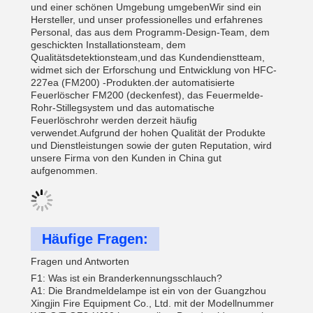
und einer schönen Umgebung umgebenWir sind ein
Hersteller, und unser professionelles und erfahrenes
Personal, das aus dem Programm-Design-Team, dem
geschickten Installationsteam, dem
Qualitätsdetektionsteam,und das Kundendienstteam,
widmet sich der Erforschung und Entwicklung von HFC-
227ea (FM200) -Produkten.der automatisierte
Feuerlöscher FM200 (deckenfest), das Feuermelde-
Rohr-Stillegsystem und das automatische
Feuerlöschrohr werden derzeit häufig
verwendet.Aufgrund der hohen Qualität der Produkte
und Dienstleistungen sowie der guten Reputation, wird
unsere Firma von den Kunden in China gut
aufgenommen.
Häufige Fragen:
Fragen und Antworten
F1: Was ist ein Branderkennungsschlauch?
A1: Die Brandmeldelampe ist ein von der Guangzhou
Xingjin Fire Equipment Co., Ltd. mit der Modellnummer