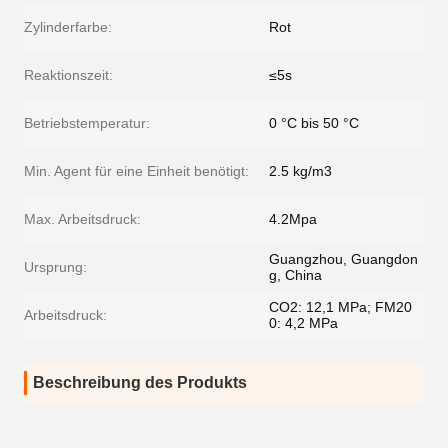
Zylinderfarbe:
Rot
Reaktionszeit:
≤5s
Betriebstemperatur:
0 °C bis 50 °C
Min. Agent für eine Einheit benötigt:
2.5 kg/m3
Max. Arbeitsdruck:
4.2Mpa
Guangzhou, Guangdon
Ursprung:
g, China
CO2: 12,1 MPa; FM20
Arbeitsdruck:
0: 4,2 MPa
Beschreibung des Produkts