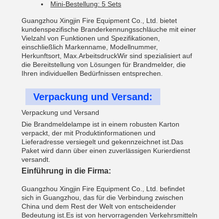
Mini-Bestellung: 5 Sets
Guangzhou Xingjin Fire Equipment Co., Ltd. bietet
kundenspezifische Branderkennungsschläuche mit einer
Vielzahl von Funktionen und Spezifikationen,
einschließlich Markenname, Modellnummer,
Herkunftsort, Max.ArbeitsdruckWir sind spezialisiert auf
die Bereitstellung von Lösungen für Brandmelder, die
Ihren individuellen Bedürfnissen entsprechen.
Verpackung und Versand:
Verpackung und Versand
Die Brandmeldelampe ist in einem robusten Karton
verpackt, der mit Produktinformationen und
Lieferadresse versiegelt und gekennzeichnet ist.Das
Paket wird dann über einen zuverlässigen Kurierdienst
versandt.
Einführung in die Firma:
Guangzhou Xingjin Fire Equipment Co., Ltd. befindet
sich in Guangzhou, das für die Verbindung zwischen
China und dem Rest der Welt von entscheidender
Bedeutung ist.Es ist von hervorragenden Verkehrsmitteln