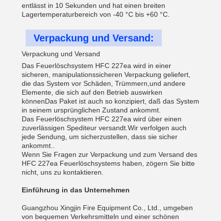
entlässt in 10 Sekunden und hat einen breiten
Lagertemperaturbereich von -40 °C bis +60 °C.
Verpackung und Versand:
Verpackung und Versand
Das Feuerlöschsystem HFC 227ea wird in einer
sicheren, manipulationssicheren Verpackung geliefert,
die das System vor Schäden, Trümmern,und andere
Elemente, die sich auf den Betrieb auswirken
könnenDas Paket ist auch so konzipiert, daß das System
in seinem ursprünglichen Zustand ankommt.
Das Feuerlöschsystem HFC 227ea wird über einen
zuverlässigen Spediteur versandt.Wir verfolgen auch
jede Sendung, um sicherzustellen, dass sie sicher
ankommt..
Wenn Sie Fragen zur Verpackung und zum Versand des
HFC 227ea Feuerlöschsystems haben, zögern Sie bitte
nicht, uns zu kontaktieren.
Einführung in das Unternehmen
Guangzhou Xingjin Fire Equipment Co., Ltd., umgeben
von bequemen Verkehrsmitteln und einer schönen