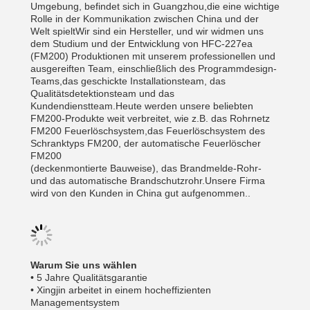
Umgebung, befindet sich in Guangzhou,die eine wichtige
Rolle in der Kommunikation zwischen China und der
Welt spieltWir sind ein Hersteller, und wir widmen uns
dem Studium und der Entwicklung von HFC-227ea
(FM200) Produktionen mit unserem professionellen und
ausgereiften Team, einschließlich des Programmdesign-
Teams,das geschickte Installationsteam, das
Qualitätsdetektionsteam und das
Kundendienstteam.Heute werden unsere beliebten
FM200-Produkte weit verbreitet, wie z.B. das Rohrnetz
FM200 Feuerlöschsystem,das Feuerlöschsystem des
Schranktyps FM200, der automatische Feuerlöscher
FM200
(deckenmontierte Bauweise), das Brandmelde-Rohr-
und das automatische Brandschutzrohr.Unsere Firma
wird von den Kunden in China gut aufgenommen..
Warum Sie uns wählen
• 5 Jahre Qualitätsgarantie
• Xingjin arbeitet in einem hocheffizienten
Managementsystem