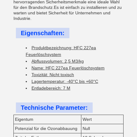
hervorragenden Sicherheitsmerkmale eine ideale Wahl
für den Brandschutz.Es ist einfach zu installieren und zu
warten und bietet Sicherheit für Unternehmen und
Industrie.
Eigenschaften:
Produktbezeichnung: HFC 227ea
Feuerlöschsystem
Abflussvolumen: 2,5 M3/kg
Name: HFC 227ea Feuerlöschsystem
Toxizität: Nicht toxisch
Lagertemperatur: -40°C bis +60°C
Entladebereich: 7 M
Technische Parameter:
Eigentum
Wert
Potenzial für die Ozonabbauung
Null