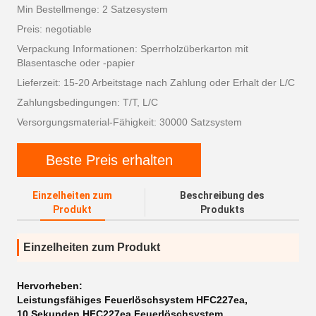
Min Bestellmenge: 2 Satzesystem
Preis: negotiable
Verpackung Informationen: Sperrholzüberkarton mit
Blasentasche oder -papier
Lieferzeit: 15-20 Arbeitstage nach Zahlung oder Erhalt der L/C
Zahlungsbedingungen: T/T, L/C
Versorgungsmaterial-Fähigkeit: 30000 Satzsystem
Beste Preis erhalten
Einzelheiten zum
Beschreibung des
Produkt
Produkts
Einzelheiten zum Produkt
Hervorheben:
Leistungsfähiges Feuerlöschsystem HFC227ea
,
10 Sekunden HFC227ea Feuerlöschsystem