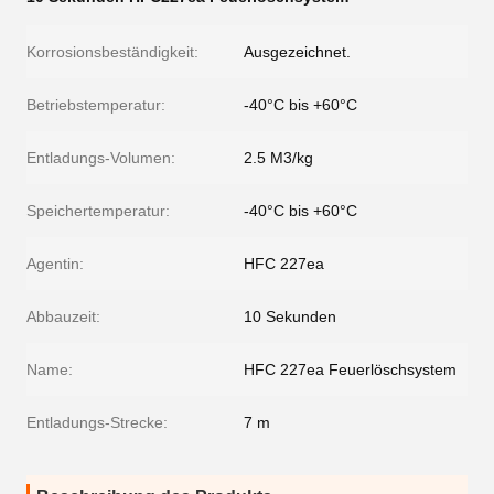
Korrosionsbeständigkeit:
Ausgezeichnet.
Betriebstemperatur:
-40°C bis +60°C
Entladungs-Volumen:
2.5 M3/kg
Speichertemperatur:
-40°C bis +60°C
Agentin:
HFC 227ea
Abbauzeit:
10 Sekunden
Name:
HFC 227ea Feuerlöschsystem
Entladungs-Strecke:
7 m