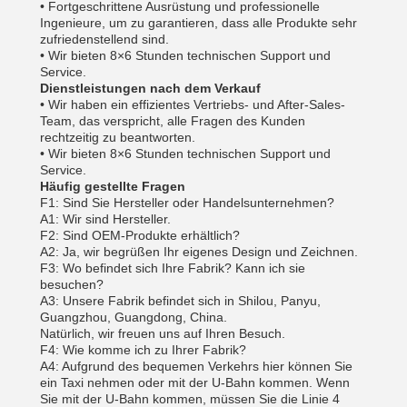
• Fortgeschrittene Ausrüstung und professionelle
Ingenieure, um zu garantieren, dass alle Produkte sehr
zufriedenstellend sind.
• Wir bieten 8×6 Stunden technischen Support und
Service.
Dienstleistungen nach dem Verkauf
• Wir haben ein effizientes Vertriebs- und After-Sales-
Team, das verspricht, alle Fragen des Kunden
rechtzeitig zu beantworten.
• Wir bieten 8×6 Stunden technischen Support und
Service.
Häufig gestellte Fragen
F1: Sind Sie Hersteller oder Handelsunternehmen?
A1: Wir sind Hersteller.
F2: Sind OEM-Produkte erhältlich?
A2: Ja, wir begrüßen Ihr eigenes Design und Zeichnen.
F3: Wo befindet sich Ihre Fabrik? Kann ich sie
besuchen?
A3: Unsere Fabrik befindet sich in Shilou, Panyu,
Guangzhou, Guangdong, China.
Natürlich, wir freuen uns auf Ihren Besuch.
F4: Wie komme ich zu Ihrer Fabrik?
A4: Aufgrund des bequemen Verkehrs hier können Sie
ein Taxi nehmen oder mit der U-Bahn kommen. Wenn
Sie mit der U-Bahn kommen, müssen Sie die Linie 4