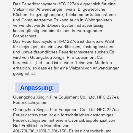
Das Feuerlöschsystem HFC 227ea eignet sich für eine
Vielzahl von Anwendungen, wie z. B. gewerbliche
Küchen, Flugzeughangare, Telekommunikationsräume
und Computerräume.Es kann auch in Wohngebieten
verwendet werdenDieses System ist zuverlässig,
kostengünstig und bietet einen hervorragenden
Brandschutz.
Das Feuerlöschsystem HFC 227ea ist die ideale Wahl
für diejenigen, die ein zuverlässiges, kostengünstiges
und umweltfreundliches Feuerlöschsystem suchen.Es
wird von Guangzhou Xingjin Fire Equipment Co.
hergestellt..,Ltd., und ist in einer Reihe von Modellen
erhältlich, so dass es für eine Vielzahl von Anwendungen
geeignet ist.
Anpassung:
Guangzhou Xingjin Fire Equipment Co., Ltd. HFC 227ea
Feuerlöschsystem
Guangzhou Xingjin Fire Equipment Co., Ltd. HFC 227ea
Feuerlöschsystem ist ein fortschrittliches gasförmiges
Feuerlöschsystem mit einem Ozonabbaupotenzial von
Null.Erhältlich in Modellen von
40L/70L/90L/100L/120L/150LEs ist nicht toxisch und