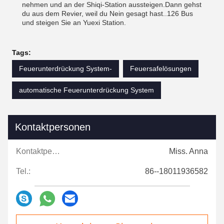
nehmen und an der Shiqi-Station aussteigen.Dann gehst
du aus dem Revier, weil du Nein gesagt hast..126 Bus
und steigen Sie an Yuexi Station.
Tags:
Feuerunterdrückung System-
Feuersafelösungen
automatische Feuerunterdrückung System
Kontaktpersonen
Kontaktpersonen:
Miss. Anna
Tel.:
86--18011936582