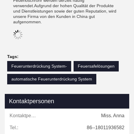
Feuerlöschrohr werden derzeit häufig
verwendet.Aufgrund der hohen Qualität der Produkte
und Dienstleistungen sowie der guten Reputation, wird
unsere Firma von den Kunden in China gut
aufgenommen.
Tags:
Feuerunterdrückung System-
Feuersafelösungen
automatische Feuerunterdrückung System
Kontaktpersonen
Kontaktpersonen:
Miss. Anna
Tel.:
86--18011936582