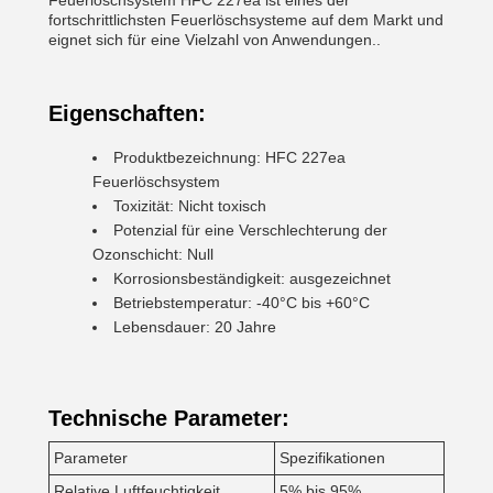
Feuerlöschsystem HFC 227ea ist eines der
fortschrittlichsten Feuerlöschsysteme auf dem Markt und
eignet sich für eine Vielzahl von Anwendungen..
Eigenschaften:
Produktbezeichnung: HFC 227ea
Feuerlöschsystem
Toxizität: Nicht toxisch
Potenzial für eine Verschlechterung der
Ozonschicht: Null
Korrosionsbeständigkeit: ausgezeichnet
Betriebstemperatur: -40°C bis +60°C
Lebensdauer: 20 Jahre
Technische Parameter:
Parameter
Spezifikationen
Relative Luftfeuchtigkeit
5% bis 95%