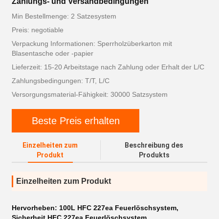
Zahlungs- und Versandbedingungen
Min Bestellmenge: 2 Satzesystem
Preis: negotiable
Verpackung Informationen: Sperrholzüberkarton mit
Blasentasche oder -papier
Lieferzeit: 15-20 Arbeitstage nach Zahlung oder Erhalt der L/C
Zahlungsbedingungen: T/T, L/C
Versorgungsmaterial-Fähigkeit: 30000 Satzsystem
Beste Preis erhalten
Einzelheiten zum
Beschreibung des
Produkt
Produkts
Einzelheiten zum Produkt
Hervorheben:
100L HFC 227ea Feuerlöschsystem
,
Sicherheit HFC 227ea Feuerlöschsystem