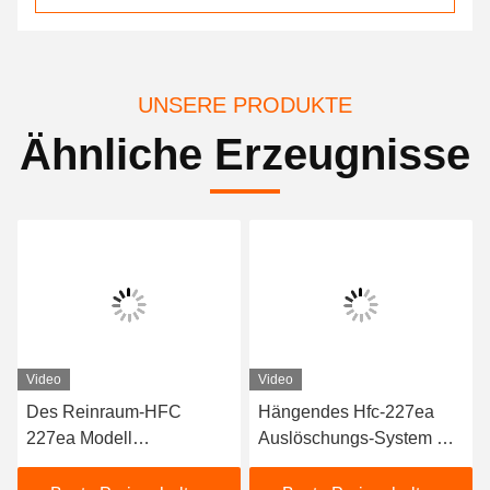
UNSERE PRODUKTE
Ähnliche Erzeugnisse
Video
Video
Des Reinraum-HFC
Hängendes Hfc-227ea
227ea Modell
Auslöschungs-System mit
Feuerlöschanlage-der
elektrischem Auslöser