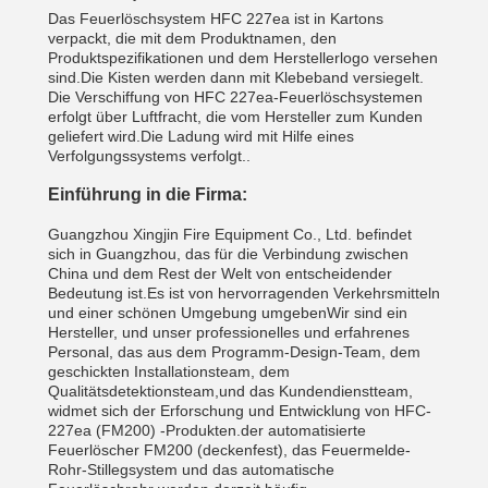
Das Feuerlöschsystem HFC 227ea ist in Kartons
verpackt, die mit dem Produktnamen, den
Produktspezifikationen und dem Herstellerlogo versehen
sind.Die Kisten werden dann mit Klebeband versiegelt.
Die Verschiffung von HFC 227ea-Feuerlöschsystemen
erfolgt über Luftfracht, die vom Hersteller zum Kunden
geliefert wird.Die Ladung wird mit Hilfe eines
Verfolgungssystems verfolgt..
Einführung in die Firma:
Guangzhou Xingjin Fire Equipment Co., Ltd. befindet
sich in Guangzhou, das für die Verbindung zwischen
China und dem Rest der Welt von entscheidender
Bedeutung ist.Es ist von hervorragenden Verkehrsmitteln
und einer schönen Umgebung umgebenWir sind ein
Hersteller, und unser professionelles und erfahrenes
Personal, das aus dem Programm-Design-Team, dem
geschickten Installationsteam, dem
Qualitätsdetektionsteam,und das Kundendienstteam,
widmet sich der Erforschung und Entwicklung von HFC-
227ea (FM200) -Produkten.der automatisierte
Feuerlöscher FM200 (deckenfest), das Feuermelde-
Rohr-Stillegsystem und das automatische