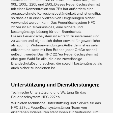
90L, 100L, 120L und 150L.Dieses Feuerlöschsystem ist
mit einer Konzentration von 7Es hat außerdem eine
ausgezeichnete Korrosionsbeständigkeit und ist ungiftig,
so dass es in einer Vielzahl von Umgebungen sicher
verwendet werden kann.Das Feuerlöschsystem HFC
227ea ist ein zuverlässiges, eine sichere und
kostengünstige Lösung für den Brandschutz.
Dieses Feuerlöschsystem ist einfach zu installieren und
zu warten und eignet sich daher sowohl für gewerbliche
als auch für Wohnanwendungen.Außerdem ist es sehr
effizient und kann mit ihm Brände jeder Größe schnell
gelöscht werdenDas HFC 227ea Feuerlöschsystem ist
eine gute Wahl für alle, die eine zuverlässige
Brandschutzlösung suchen, die sowohl kostengünstig als
auch sicher zu bedienen ist.
Unterstützung und Dienstleistungen:
Technische Unterstützung und Wartung für das
Feuerlöschsystem HFC 227ea
Wir bieten technische Unterstützung und Service für das
HFC 227ea Feuerlöschsystem.Unser Team von
erfahrenen Ingenieuren steht Ihnen zur Verfügung, um