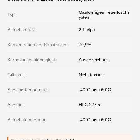
Gasförmiges Feuerlöschs
Typ:
ystem
Betriebsdruck:
2.1 Mpa
Konzentration der Konstruktion:
70,9%
Korrosionsbeständigkeit:
Ausgezeichnet.
Giftigkeit:
Nicht toxisch
Speichertemperatur:
-40°C bis +60°C
Agentin:
HFC 227ea
Betriebstemperatur:
-40°C bis +60°C