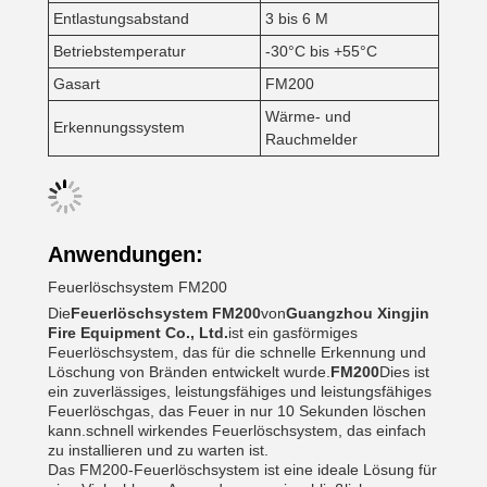
Entlastungsabstand
3 bis 6 M
Betriebstemperatur
-30°C bis +55°C
Gasart
FM200
Wärme- und
Erkennungssystem
Rauchmelder
Anwendungen:
Feuerlöschsystem FM200
Die
Feuerlöschsystem FM200
von
Guangzhou Xingjin
Fire Equipment Co., Ltd.
ist ein gasförmiges
Feuerlöschsystem, das für die schnelle Erkennung und
Löschung von Bränden entwickelt wurde.
FM200
Dies ist
ein zuverlässiges, leistungsfähiges und leistungsfähiges
Feuerlöschgas, das Feuer in nur 10 Sekunden löschen
kann.schnell wirkendes Feuerlöschsystem, das einfach
zu installieren und zu warten ist.
Das FM200-Feuerlöschsystem ist eine ideale Lösung für