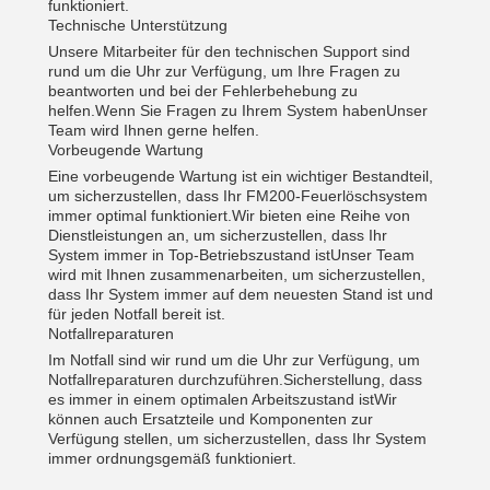
funktioniert.
Technische Unterstützung
Unsere Mitarbeiter für den technischen Support sind
rund um die Uhr zur Verfügung, um Ihre Fragen zu
beantworten und bei der Fehlerbehebung zu
helfen.Wenn Sie Fragen zu Ihrem System habenUnser
Team wird Ihnen gerne helfen.
Vorbeugende Wartung
Eine vorbeugende Wartung ist ein wichtiger Bestandteil,
um sicherzustellen, dass Ihr FM200-Feuerlöschsystem
immer optimal funktioniert.Wir bieten eine Reihe von
Dienstleistungen an, um sicherzustellen, dass Ihr
System immer in Top-Betriebszustand istUnser Team
wird mit Ihnen zusammenarbeiten, um sicherzustellen,
dass Ihr System immer auf dem neuesten Stand ist und
für jeden Notfall bereit ist.
Notfallreparaturen
Im Notfall sind wir rund um die Uhr zur Verfügung, um
Notfallreparaturen durchzuführen.Sicherstellung, dass
es immer in einem optimalen Arbeitszustand istWir
können auch Ersatzteile und Komponenten zur
Verfügung stellen, um sicherzustellen, dass Ihr System
immer ordnungsgemäß funktioniert.