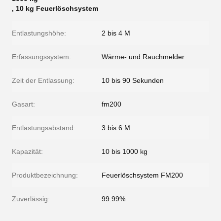
,
10 kg Feuerlöschsystem
Entlastungshöhe:
2 bis 4 M
Erfassungssystem:
Wärme- und Rauchmelder
Zeit der Entlassung:
10 bis 90 Sekunden
Gasart:
fm200
Entlastungsabstand:
3 bis 6 M
Kapazität:
10 bis 1000 kg
Produktbezeichnung:
Feuerlöschsystem FM200
Zuverlässig:
99.99%