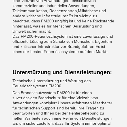
eine Vielzahl von Anwendungen, einschließlich
kommerzieller und industrieller Anwendungen,
Telekommunikation, Rechenzentren,Militärische und
andere kritische InfrastrukturenEs ist wichtig zu
beachten, dass FM200 ungiftig ist und keine Rückstände
hinterlässt, was es für Menschen, Ausrüstung und
Umwelt sicher macht.
Das FM200-Feuerlöschsystem ist eine zuverlässige und
effiziente Lösung zum Schutz von Menschen, Eigentum
und kritischer Infrastruktur vor Brandgefahren.Es ist
eines der besten Feuerlöschsysteme auf dem Markt..
Unterstützung und Dienstleistungen:
Technische Unterstützung und Wartung des
Feuerlöschsystems FM200
Das Brandschutzsystem FM200 ist für einen
zuverlässigen Brandschutz für eine Vielzahl von
Anwendungen konzipiert.Unsere erfahrenen Mitarbeiter
für technischen Support sind bereit, Ihre Fragen zu
beantworten und Ihnen bei der Fehlerbehebung zu
helfen.Wir bieten auch eine Reihe von Dienstleistungen
an, um sicherzustellen, dass Ihr System immer optimal