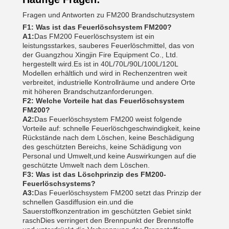
Fragen und Antworten zu FM200 Brandschutzsystem
F1: Was ist das Feuerlöschsystem FM200?
A1:
Das FM200 Feuerlöschsystem ist ein
leistungsstarkes, sauberes Feuerlöschmittel, das von
der Guangzhou Xingjin Fire Equipment Co., Ltd.
hergestellt wird.Es ist in 40L/70L/90L/100L/120L
Modellen erhältlich und wird in Rechenzentren weit
verbreitet, industrielle Kontrollräume und andere Orte
mit höheren Brandschutzanforderungen.
F2: Welche Vorteile hat das Feuerlöschsystem
FM200?
A2:
Das Feuerlöschsystem FM200 weist folgende
Vorteile auf: schnelle Feuerlöschgeschwindigkeit, keine
Rückstände nach dem Löschen, keine Beschädigung
des geschützten Bereichs, keine Schädigung von
Personal und Umwelt,und keine Auswirkungen auf die
geschützte Umwelt nach dem Löschen.
F3: Was ist das Löschprinzip des FM200-
Feuerlöschsystems?
A3:
Das Feuerlöschsystem FM200 setzt das Prinzip der
schnellen Gasdiffusion ein.und die
Sauerstoffkonzentration im geschützten Gebiet sinkt
raschDies verringert den Brennpunkt der Brennstoffe