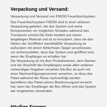
Verpackung und Versand:
Verpackung und Versand von FM200 Feuerlöschsystem
Das Feuerlöschsystem FM200 wird in einer sicheren
Verpackung geliefert, die das System und seine
Komponenten vor möglichen Schäden während des
Transports schützt.Die Kiste besteht aus einem
langlebigen Material und ist so konzipiert, dass sie den
Härten der Schifffahrt standhältDie Verpackung ist
außerdem mit einem fehlerfreien Siegel verschlossen,
um sicherzustellen, dass das System erst geöffnet wird,
wenn der Empfänger es erhalten hat.
Die Verpackung ist mit dem Produktnamen, dem Namen
und der Anschrift des Empfängers sowie allen anderen
notwendigen Angaben versehen.Die Box ist auch mit
einer Nachverfolgungsnummer versehen, so dass das
Paket während der Reise nachverfolgt werden
kannWenn das Paket seinen Bestimmungsort erreicht
hat, kann der Empfänger die Box öffnen und das System
wie vorgesehen verwenden.
Häufige Fragen: