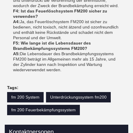
und unterdrückt die Verbrennung der Brennstoffe,
wodurch der Zweck der Brandbekämpfung erreicht wird.
F4: Ist das Feuerlöschsystem FM200 sicher zu
verwenden?
A4:
Ja, das Feuerlöschsystem FM200 ist sicher zu
bedienen, nicht toxisch, nicht ätzend und ozonfreundlich
und enthält keine Rückstände und schadet nicht dem
Personal und der Umwelt.
F5: Wie lange ist die Lebensdauer des
Brandbekämpfungssystems FM200?
A5:
Die Lebensdauer des Brandbekämpfungssystems
FM200 beträgt im Allgemeinen mehr als 15 Jahre, und
der Zylinder kann nach Inspektion und Wartung
wiederverwendet werden.
Tags:
fm 200 System
Unterdrückungssystem fm200
fm 200 Feuerbekämpfungssystem
Kontaktpersonen