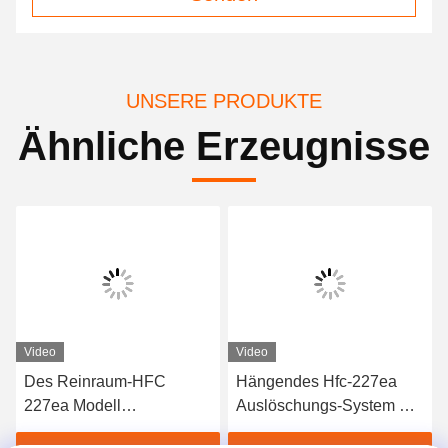
UNSERE PRODUKTE
Ähnliche Erzeugnisse
Video
Video
Des Reinraum-HFC
Hängendes Hfc-227ea
227ea Modell
Auslöschungs-System mit
Feuerlöschanlage-der
elektrischem Auslöser