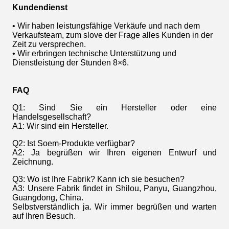
Kundendienst
• Wir haben leistungsfähige Verkäufe und nach dem
Verkaufsteam, zum slove der Frage alles Kunden in der
Zeit zu versprechen.
• Wir erbringen technische Unterstützung und
Dienstleistung der Stunden 8×6.
FAQ
Q1: Sind Sie ein Hersteller oder eine
Handelsgesellschaft?
A1: Wir sind ein Hersteller.
Q2: Ist Soem-Produkte verfügbar?
A2: Ja begrüßen wir Ihren eigenen Entwurf und
Zeichnung.
Q3: Wo ist Ihre Fabrik? Kann ich sie besuchen?
A3: Unsere Fabrik findet in Shilou, Panyu, Guangzhou,
Guangdong, China.
Selbstverständlich ja. Wir immer begrüßen und warten
auf Ihren Besuch.