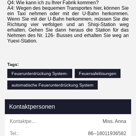
Q4: Wie kann ich zu Ihrer Fabrik kommen?
A4: Wegen des bequemen Transportes hier, können Sie
ein Taxi nehmen oder mit der U-Bahn herkommen.
Wenn Sie mit der U-Bahn herkommen, müssen Sie die
Richtung vier verfolgen und an Shiqi-Station weg
erhalten. Gehen Sie dann heraus die Station für das
Nehmen des Nr. 126- Busses und erhalten Sie weg an
Yuexi-Station.
Tags:
Feuerunterdrückung System-
Feuersafelösungen
automatische Feuerunterdrückung System
Kontaktpersonen
Kontaktpersonen:
Miss. Anna
Tel.:
86--18011936582