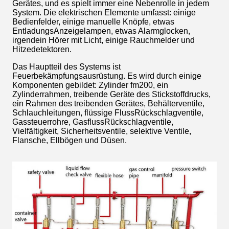
Gerätes, und es spielt immer eine Nebenrolle in jedem
System. Die elektrischen Elemente umfasst: einige
Bedienfelder, einige manuelle Knöpfe, etwas
EntladungsAnzeigelampen, etwas Alarmglocken,
irgendein Hörer mit Licht, einige Rauchmelder und
Hitzedetektoren.
Das Hauptteil des Systems ist
Feuerbekämpfungsausrüstung. Es wird durch einige
Komponenten gebildet: Zylinder fm200, ein
Zylinderrahmen, treibende Geräte des Stickstoffdrucks,
ein Rahmen des treibenden Gerätes, Behälterventile,
Schlauchleitungen, flüssige FlussRückschlagventile,
Gassteuerrohre, GasflussRückschlagventile,
Vielfältigkeit, Sicherheitsventile, selektive Ventile,
Flansche, Ellbögen und Düsen.