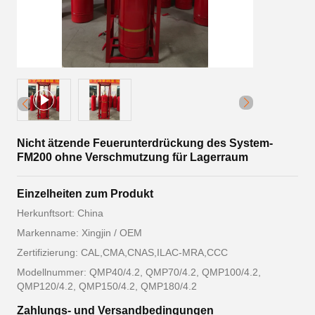
Nicht ätzende Feuerunterdrückung des System-
FM200 ohne Verschmutzung für Lagerraum
Einzelheiten zum Produkt
Herkunftsort: China
Markenname: Xingjin / OEM
Zertifizierung: CAL,CMA,CNAS,ILAC-MRA,CCC
Modellnummer: QMP40/4.2, QMP70/4.2, QMP100/4.2,
QMP120/4.2, QMP150/4.2, QMP180/4.2
Zahlungs- und Versandbedingungen