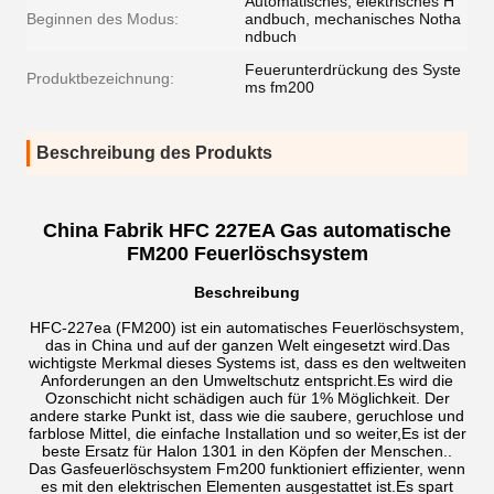
Automatisches, elektrisches H
Beginnen des Modus:
andbuch, mechanisches Notha
ndbuch
Feuerunterdrückung des Syste
Produktbezeichnung:
ms fm200
Beschreibung des Produkts
China Fabrik HFC 227EA Gas automatische
FM200 Feuerlöschsystem
Beschreibung
HFC-227ea (FM200) ist ein automatisches Feuerlöschsystem,
das in China und auf der ganzen Welt eingesetzt wird.Das
wichtigste Merkmal dieses Systems ist, dass es den weltweiten
Anforderungen an den Umweltschutz entspricht.Es wird die
Ozonschicht nicht schädigen auch für 1% Möglichkeit. Der
andere starke Punkt ist, dass wie die saubere, geruchlose und
farblose Mittel, die einfache Installation und so weiter,Es ist der
beste Ersatz für Halon 1301 in den Köpfen der Menschen..
Das Gasfeuerlöschsystem Fm200 funktioniert effizienter, wenn
es mit den elektrischen Elementen ausgestattet ist.Es spart