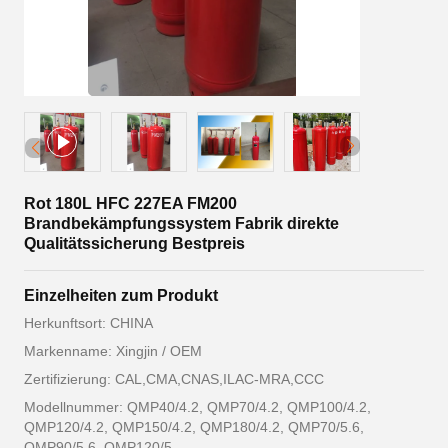
Rot 180L HFC 227EA FM200
Brandbekämpfungssystem Fabrik direkte
Qualitätssicherung Bestpreis
Einzelheiten zum Produkt
Herkunftsort: CHINA
Markenname: Xingjin / OEM
Zertifizierung: CAL,CMA,CNAS,ILAC-MRA,CCC
Modellnummer: QMP40/4.2, QMP70/4.2, QMP100/4.2,
QMP120/4.2, QMP150/4.2, QMP180/4.2, QMP70/5.6,
QMP90/5.6, QMP120/5