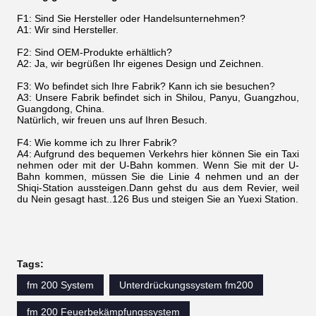
F1: Sind Sie Hersteller oder Handelsunternehmen?
A1: Wir sind Hersteller.
F2: Sind OEM-Produkte erhältlich?
A2: Ja, wir begrüßen Ihr eigenes Design und Zeichnen.
F3: Wo befindet sich Ihre Fabrik? Kann ich sie besuchen?
A3: Unsere Fabrik befindet sich in Shilou, Panyu, Guangzhou,
Guangdong, China.
Natürlich, wir freuen uns auf Ihren Besuch.
F4: Wie komme ich zu Ihrer Fabrik?
A4: Aufgrund des bequemen Verkehrs hier können Sie ein Taxi
nehmen oder mit der U-Bahn kommen. Wenn Sie mit der U-
Bahn kommen, müssen Sie die Linie 4 nehmen und an der
Shiqi-Station aussteigen.Dann gehst du aus dem Revier, weil
du Nein gesagt hast..126 Bus und steigen Sie an Yuexi Station.
Tags:
fm 200 System
Unterdrückungssystem fm200
fm 200 Feuerbekämpfungssystem