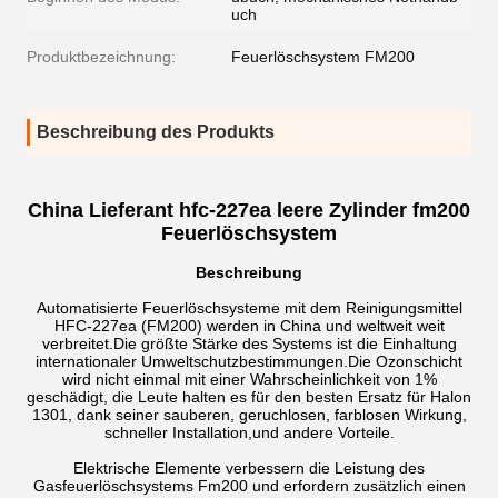
uch
Produktbezeichnung:
Feuerlöschsystem FM200
Beschreibung des Produkts
China Lieferant hfc-227ea leere Zylinder fm200
Feuerlöschsystem
Beschreibung
Automatisierte Feuerlöschsysteme mit dem Reinigungsmittel
HFC-227ea (FM200) werden in China und weltweit weit
verbreitet.Die größte Stärke des Systems ist die Einhaltung
internationaler Umweltschutzbestimmungen.Die Ozonschicht
wird nicht einmal mit einer Wahrscheinlichkeit von 1%
geschädigt, die Leute halten es für den besten Ersatz für Halon
1301, dank seiner sauberen, geruchlosen, farblosen Wirkung,
schneller Installation,und andere Vorteile.
Elektrische Elemente verbessern die Leistung des
Gasfeuerlöschsystems Fm200 und erfordern zusätzlich einen