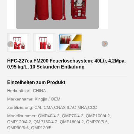
HFC-227ea FM200 Feuerlöschsystem: 40Ltr, 4,2Mpa,
0,95 kg/L, 10 Sekunden Entladung
Einzelheiten zum Produkt
Herkunftsort: CHINA
Markenname: Xingjin / OEM
Zertifizierung: CAL,CMA,CNAS,ILAC-MRA,CCC
Modellnummer: QMP40/4.2, QMP70/4.2, QMP100/4.2,
QMP120/4.2, QMP150/4.2, QMP180/4.2, QMP70/5.6,
QMP90/5.6, QMP120/5