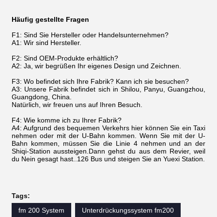
Häufig gestellte Fragen
F1: Sind Sie Hersteller oder Handelsunternehmen?
A1: Wir sind Hersteller.
F2: Sind OEM-Produkte erhältlich?
A2: Ja, wir begrüßen Ihr eigenes Design und Zeichnen.
F3: Wo befindet sich Ihre Fabrik? Kann ich sie besuchen?
A3: Unsere Fabrik befindet sich in Shilou, Panyu, Guangzhou,
Guangdong, China.
Natürlich, wir freuen uns auf Ihren Besuch.
F4: Wie komme ich zu Ihrer Fabrik?
A4: Aufgrund des bequemen Verkehrs hier können Sie ein Taxi
nehmen oder mit der U-Bahn kommen. Wenn Sie mit der U-
Bahn kommen, müssen Sie die Linie 4 nehmen und an der
Shiqi-Station aussteigen.Dann gehst du aus dem Revier, weil
du Nein gesagt hast..126 Bus und steigen Sie an Yuexi Station.
Tags:
fm 200 System
Unterdrückungssystem fm200