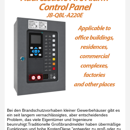
Bei den Brandschutzvorhaben kleiner Gewerbehäuser gibt es
ein seit langem vernachlässigtes, aber entscheidendes
Problem, das viele Eigentümer und Ingenieure
beunruhigt:Traditionelle Großbrandmelder haben übermäßige
Funktionen und hohe KostenDiese "entweder zu groß oder zu