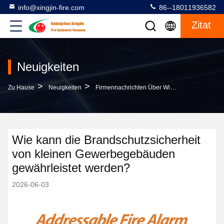
info@xingjin-fire.com
86--18011936582
Zitat
Neuigkeiten
>
>
Zu Hause
Neuigkeiten
Firmennachrichten Über Wie Kann Die Brandschutzsicherheit Von Kleinen Gewerbegebäuden Gewährleistet Werden?
Wie kann die Brandschutzsicherheit
von kleinen Gewerbegebäuden
gewährleistet werden?
2026-06-03