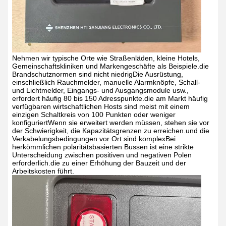
Nehmen wir typische Orte wie Straßenläden, kleine Hotels,
Gemeinschaftskliniken und Markengeschäfte als Beispiele.die
Brandschutznormen sind nicht niedrigDie Ausrüstung,
einschließlich Rauchmelder, manuelle Alarmknöpfe, Schall-
und Lichtmelder, Eingangs- und Ausgangsmodule usw.,
erfordert häufig 80 bis 150 Adresspunkte.die am Markt häufig
verfügbaren wirtschaftlichen Hosts sind meist mit einem
einzigen Schaltkreis von 100 Punkten oder weniger
konfiguriertWenn sie erweitert werden müssen, stehen sie vor
der Schwierigkeit, die Kapazitätsgrenzen zu erreichen.und die
Verkabelungsbedingungen vor Ort sind komplexBei
herkömmlichen polaritätsbasierten Bussen ist eine strikte
Unterscheidung zwischen positiven und negativen Polen
erforderlich.die zu einer Erhöhung der Bauzeit und der
Arbeitskosten führt.